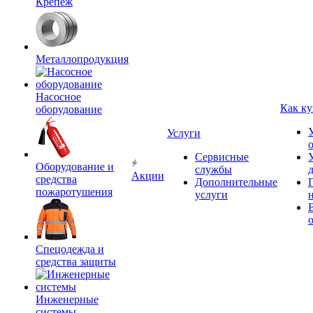
Крепёж
Металлопродукция
Насосное
Как ку
оборудование
Услуги
Сервисные
Оборудование и
службы
Акции
средства
Дополнительные
пожаротушения
услуги
Спецодежда и
средства защиты
Инженерные
системы