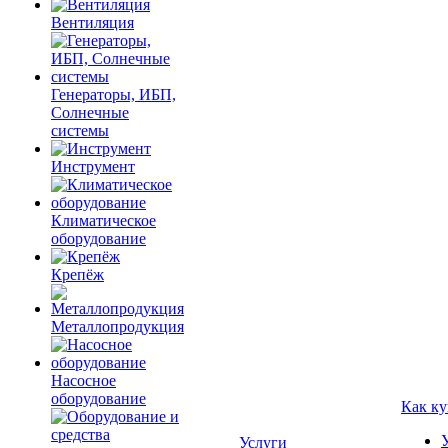
Вентиляция
Генераторы, ИБП,
Солнечные
системы
Инструмент
Климатическое
оборудование
Крепёж
Металлопродукция
Насосное
оборудование
Как ку
Услуги