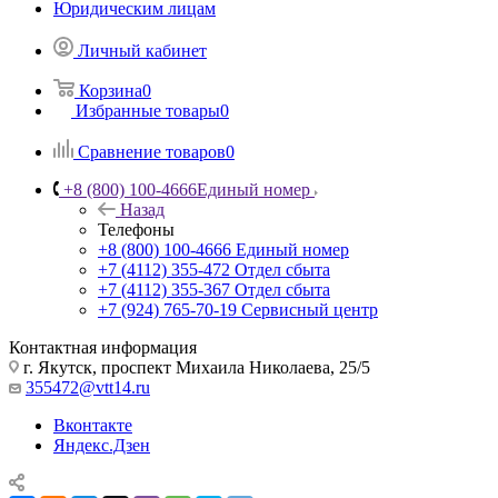
Юридическим лицам
Личный кабинет
Корзина
0
Избранные товары
0
Сравнение товаров
0
+8 (800) 100-4666
Единый номер
Назад
Телефоны
+8 (800) 100-4666
Единый номер
+7 (4112) 355-472
Отдел сбыта
+7 (4112) 355-367
Отдел сбыта
+7 (924) 765-70-19
Сервисный центр
Контактная информация
г. Якутск, проспект Михаила Николаева, 25/5
355472@vtt14.ru
Вконтакте
Яндекс.Дзен