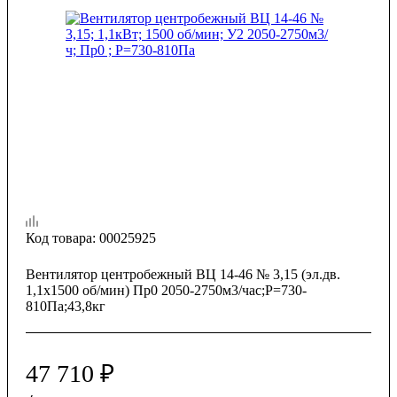
Код товара:
00025925
Вентилятор центробежный ВЦ 14-46 № 3,15 (эл.дв.
1,1х1500 об/мин) Пр0 2050-2750м3/час;Р=730-
810Па;43,8кг
47 710
₽