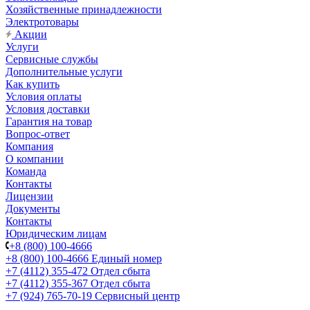
Хозяйственные принадлежности
Электротовары
Акции
Услуги
Сервисные службы
Дополнительные услуги
Как купить
Условия оплаты
Условия доставки
Гарантия на товар
Вопрос-ответ
Компания
О компании
Команда
Контакты
Лицензии
Документы
Контакты
Юридическим лицам
+8 (800) 100-4666
+8 (800) 100-4666
Единый номер
+7 (4112) 355-472
Отдел сбыта
+7 (4112) 355-367
Отдел сбыта
+7 (924) 765-70-19
Сервисный центр