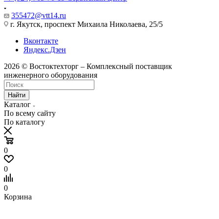
355472@vtt14.ru
г. Якутск, проспект Михаила Николаева, 25/5
Вконтакте
Яндекс.Дзен
2026 © Востоктехторг – Комплексный поставщик
инженерного оборудования
Найти
Каталог
По всему сайту
По каталогу
0
0
0
Корзина