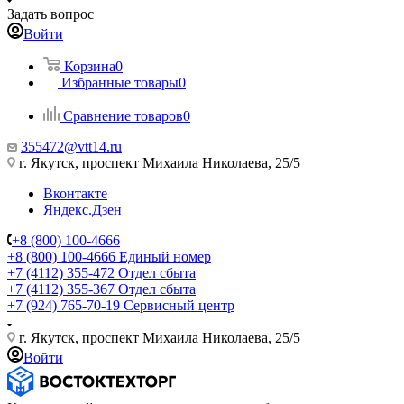
Задать вопрос
Войти
Корзина
0
Избранные товары
0
Сравнение товаров
0
355472@vtt14.ru
г. Якутск, проспект Михаила Николаева, 25/5
Вконтакте
Яндекс.Дзен
+8 (800) 100-4666
+8 (800) 100-4666
Единый номер
+7 (4112) 355-472
Отдел сбыта
+7 (4112) 355-367
Отдел сбыта
+7 (924) 765-70-19
Сервисный центр
г. Якутск, проспект Михаила Николаева, 25/5
Войти