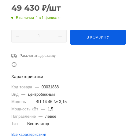
49 430
₽
/шт
В наличии
: 1
в 1 филиале
В КОРЗИНУ
Рассчитать доставку
Характеристики
Код товара
—
00031838
Вид
—
центробежный
Модель
—
ВЦ 14-46 № 3,15
Мощность кВт
—
1,5
Направление
—
левое
Тип
—
Вентилятор
Все характеристики