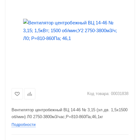
Код товара:
00031838
Вентилятор центробежный ВЦ 14-46 № 3,15 (эл.дв. 1,5х1500
об/мин) Л0 2750-3800м3/час;Р=810-860Па;46,1кг
Подробности