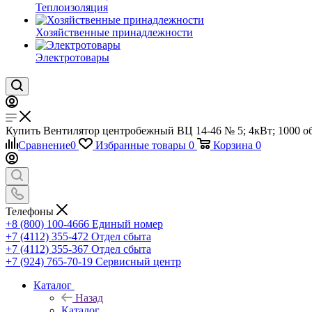
Теплоизоляция
Хозяйственные принадлежности
Электротовары
Купить Вентилятор центробежный ВЦ 14-46 № 5; 4кВт; 1000 об/
Сравнение
0
Избранные товары
0
Корзина
0
Телефоны
+8 (800) 100-4666
Единый номер
+7 (4112) 355-472
Отдел сбыта
+7 (4112) 355-367
Отдел сбыта
+7 (924) 765-70-19
Сервисный центр
Каталог
Назад
Каталог