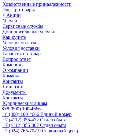
Хозяйственные принадлежности
Электротовары
Акции
Услуги
Сервисные службы
Дополнительные услуги
Как купить
Условия оплаты
Условия доставки
Гарантия на товар
Вопрос-ответ
Компания
О компании
Команда
Контакты
Лицензии
Документы
Контакты
Юридическим лицам
+8 (800) 100-4666
+8 (800) 100-4666
Единый номер
+7 (4112) 355-472
Отдел сбыта
+7 (4112) 355-367
Отдел сбыта
+7 (924) 765-70-19
Сервисный центр