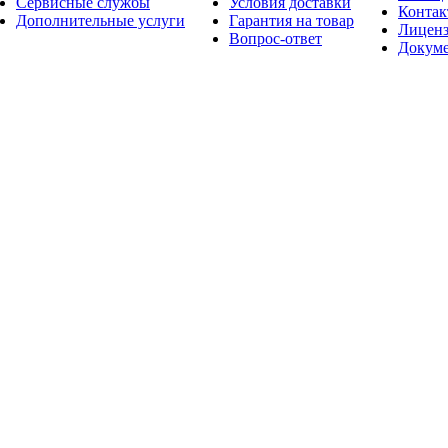
Сервисные службы
Условия доставки
Конта
Дополнительные услуги
Гарантия на товар
Лицен
Вопрос-ответ
Докум