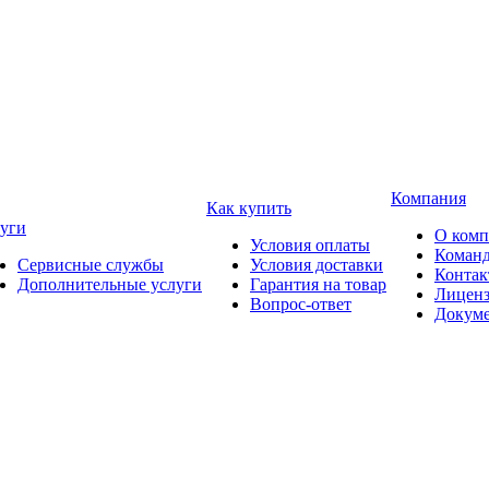
Компания
Как купить
уги
О ком
Условия оплаты
Коман
Сервисные службы
Условия доставки
Конта
Дополнительные услуги
Гарантия на товар
Лицен
Вопрос-ответ
Докум