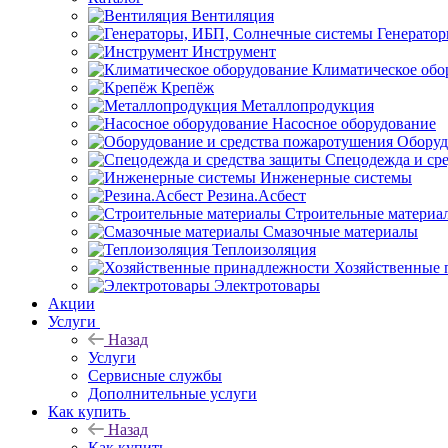
Вентиляция
Генерато
Инструмент
Климатическое обо
Крепёж
Металлопродукция
Насосное оборудование
Оборуд
Спецодежда и ср
Инженерные системы
Резина.Асбест
Строительные материа
Смазочные материалы
Теплоизоляция
Хозяйственные 
Электротовары
Акции
Услуги
Назад
Услуги
Сервисные службы
Дополнительные услуги
Как купить
Назад
Как купить