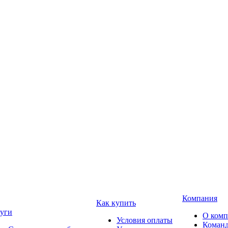
Компания
Как купить
уги
О ком
Условия оплаты
Коман