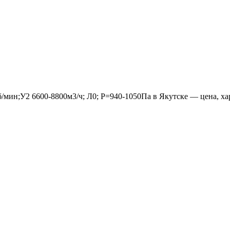
мин;У2 6600-8800м3/ч; Л0; Р=940-1050Па в Якутске — цена, хар