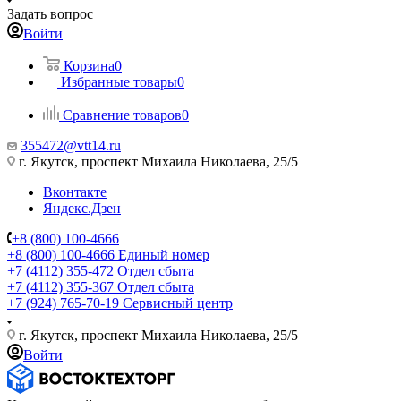
Задать вопрос
Войти
Корзина
0
Избранные товары
0
Сравнение товаров
0
355472@vtt14.ru
г. Якутск, проспект Михаила Николаева, 25/5
Вконтакте
Яндекс.Дзен
+8 (800) 100-4666
+8 (800) 100-4666
Единый номер
+7 (4112) 355-472
Отдел сбыта
+7 (4112) 355-367
Отдел сбыта
+7 (924) 765-70-19
Сервисный центр
г. Якутск, проспект Михаила Николаева, 25/5
Войти