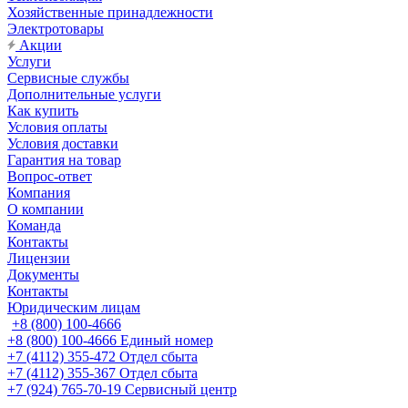
Хозяйственные принадлежности
Электротовары
Акции
Услуги
Сервисные службы
Дополнительные услуги
Как купить
Условия оплаты
Условия доставки
Гарантия на товар
Вопрос-ответ
Компания
О компании
Команда
Контакты
Лицензии
Документы
Контакты
Юридическим лицам
+8 (800) 100-4666
+8 (800) 100-4666
Единый номер
+7 (4112) 355-472
Отдел сбыта
+7 (4112) 355-367
Отдел сбыта
+7 (924) 765-70-19
Сервисный центр