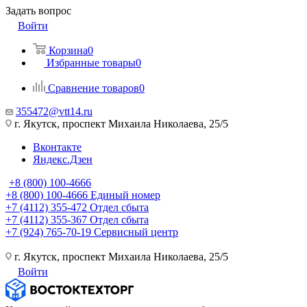
Задать вопрос
Войти
Корзина
0
Избранные товары
0
Сравнение товаров
0
355472@vtt14.ru
г. Якутск, проспект Михаила Николаева, 25/5
Вконтакте
Яндекс.Дзен
+8 (800) 100-4666
+8 (800) 100-4666
Единый номер
+7 (4112) 355-472
Отдел сбыта
+7 (4112) 355-367
Отдел сбыта
+7 (924) 765-70-19
Сервисный центр
г. Якутск, проспект Михаила Николаева, 25/5
Войти