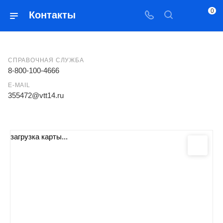
0
Контакты
СПРАВОЧНАЯ СЛУЖБА
8-800-100-4666
E-MAIL
355472@vtt14.ru
загрузка карты...