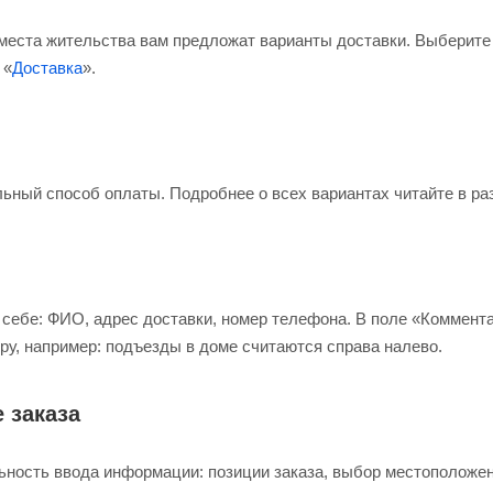
 места жительства вам предложат варианты доставки. Выберите
 «
Доставка
».
ьный способ оплаты. Подробнее о всех вариантах читайте в ра
себе: ФИО, адрес доставки, номер телефона. В поле «Коммента
ру, например: подъезды в доме считаются справа налево.
 заказа
ьность ввода информации: позиции заказа, выбор местоположе