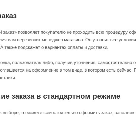
аказ
 заказ» позволяет покупателю не проходить всю процедуру офо
емя вам перезвонит менеджер магазина. Он уточнит все условия
 А также подскажет о вариантах оплаты и доставки.
вонка, пользователь либо, получив уточнения, самостоятельно 
соглашается на оформление в том виде, в котором есть сейчас.
оставки.
е заказа в стандартном режиме
в выборе, то можете самостоятельно оформить заказ, заполнив 