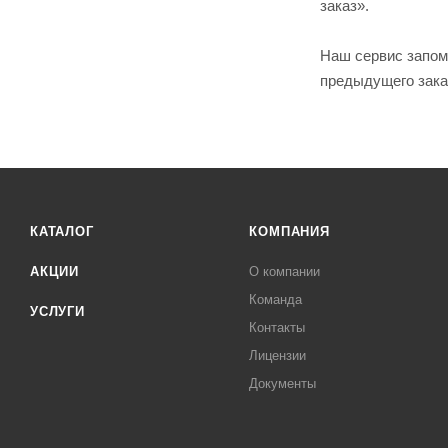
заказ».
Наш сервис запом
предыдущего заказ
КАТАЛОГ
КОМПАНИЯ
АКЦИИ
О компании
Команда
УСЛУГИ
Контакты
Лицензии
Документы