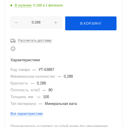
В наличии
: 0.288
в 1 филиале
В КОРЗИНУ
Рассчитать доставку
Характеристики
Код товара
—
УТ-63887
Минимальное количество
—
0,288
Кратность
—
0,288
Плотность, кг/м3
—
80
Толщина, мм.
—
100
Тип материала
—
Минеральная вата
Все характеристики
Производитель оставляет за собой право без уведомления