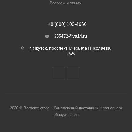
Вопросы и ответы
+8 (800) 100-4666
355472@vtt14.ru
г. Якутск, проспект Михаила Николаева,
25/5
2026 © Востоктехторг – Комплексный поставщик инженерного
оборудования