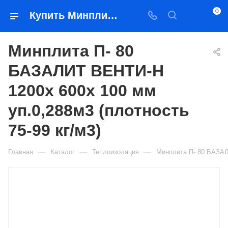
0
Купить Минплита П- 80 БАЗАЛИТ ВЕНТИ-Н 1200х 600х 100 мм уп.0,288м3 (плотность 75-99 кг/м3) в Якутске — цена, характеристики, подбор | Востоктехторг
Минплита П- 80
БАЗАЛИТ ВЕНТИ-Н
1200х 600х 100 мм
уп.0,288м3 (плотность
75-99 кг/м3)
—
—
—
Главная
Каталог
Теплоизоляция
Минплита П- 80 БАЗАЛИ