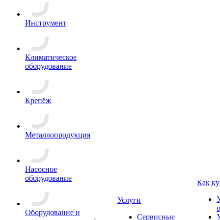
Инструмент
Климатическое
оборудование
Крепёж
Металлопродукция
Насосное
оборудование
Как ку
Услуги
Оборудование и
Сервисные