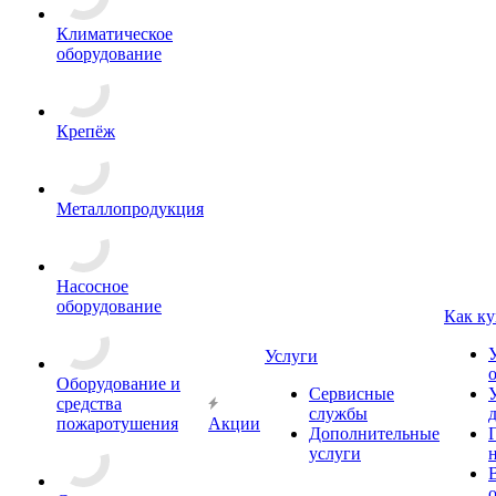
Климатическое
оборудование
Крепёж
Металлопродукция
Насосное
оборудование
Как ку
Услуги
Оборудование и
Сервисные
средства
службы
пожаротушения
Акции
Дополнительные
услуги