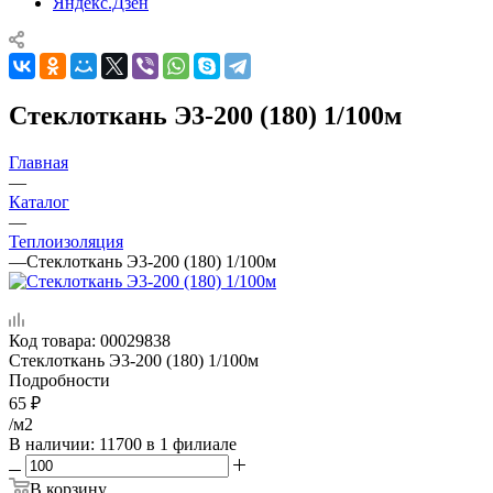
Яндекс.Дзен
Стеклоткань Э3-200 (180) 1/100м
Главная
—
Каталог
—
Теплоизоляция
—
Стеклоткань Э3-200 (180) 1/100м
Код товара:
00029838
Стеклоткань Э3-200 (180) 1/100м
Подробности
65
₽
/м2
В наличии
: 11700
в 1 филиале
В корзину