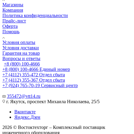
Магазины
Компания
Политика конфиденциальности
Прайс-лист
Оферта
Помощь
Условия оплаты
Условия доставки
Гарантия на товар
Вопросы и ответы
+8 (800) 100-4666
+8 (800) 100-4666
Единый номер
+7 (4112) 355-472
Отдел сбыта
+7 (4112) 355-367
Отдел сбыта
+7 (924) 765-70-19
Сервисный центр
355472@vtt14.ru
г. Якутск, проспект Михаила Николаева, 25/5
Вконтакте
Яндекс.Дзен
2026 © Востоктехторг – Комплексный поставщик
инженерного оборудования