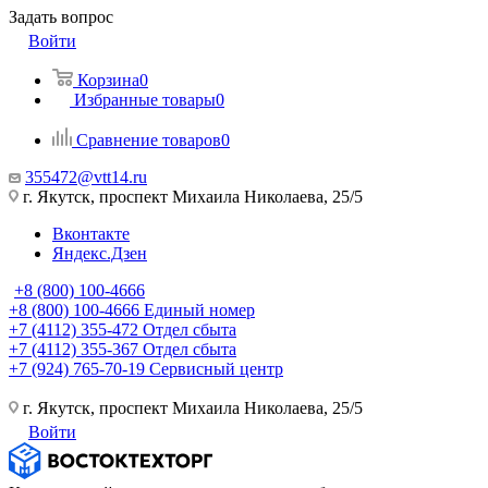
Задать вопрос
Войти
Корзина
0
Избранные товары
0
Сравнение товаров
0
355472@vtt14.ru
г. Якутск, проспект Михаила Николаева, 25/5
Вконтакте
Яндекс.Дзен
+8 (800) 100-4666
+8 (800) 100-4666
Единый номер
+7 (4112) 355-472
Отдел сбыта
+7 (4112) 355-367
Отдел сбыта
+7 (924) 765-70-19
Сервисный центр
г. Якутск, проспект Михаила Николаева, 25/5
Войти