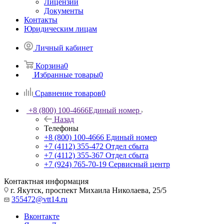
Лицензии
Документы
Контакты
Юридическим лицам
Личный кабинет
Корзина
0
Избранные товары
0
Сравнение товаров
0
+8 (800) 100-4666
Единый номер
Назад
Телефоны
+8 (800) 100-4666
Единый номер
+7 (4112) 355-472
Отдел сбыта
+7 (4112) 355-367
Отдел сбыта
+7 (924) 765-70-19
Сервисный центр
Контактная информация
г. Якутск, проспект Михаила Николаева, 25/5
355472@vtt14.ru
Вконтакте