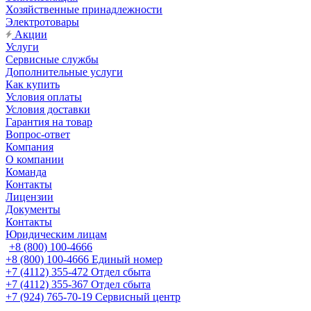
Хозяйственные принадлежности
Электротовары
Акции
Услуги
Сервисные службы
Дополнительные услуги
Как купить
Условия оплаты
Условия доставки
Гарантия на товар
Вопрос-ответ
Компания
О компании
Команда
Контакты
Лицензии
Документы
Контакты
Юридическим лицам
+8 (800) 100-4666
+8 (800) 100-4666
Единый номер
+7 (4112) 355-472
Отдел сбыта
+7 (4112) 355-367
Отдел сбыта
+7 (924) 765-70-19
Сервисный центр