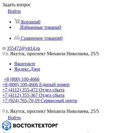
Задать вопрос
Войти
Корзина
0
Избранные товары
0
Сравнение товаров
0
355472@vtt14.ru
г. Якутск, проспект Михаила Николаева, 25/5
Вконтакте
Яндекс.Дзен
+8 (800) 100-4666
+8 (800) 100-4666
Единый номер
+7 (4112) 355-472
Отдел сбыта
+7 (4112) 355-367
Отдел сбыта
+7 (924) 765-70-19
Сервисный центр
г. Якутск, проспект Михаила Николаева, 25/5
Войти