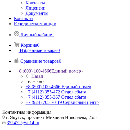
Контакты
Лицензии
Документы
Контакты
Юридическим лицам
Личный кабинет
Корзина
0
Избранные товары
0
Сравнение товаров
0
+8 (800) 100-4666
Единый номер
Назад
Телефоны
+8 (800) 100-4666
Единый номер
+7 (4112) 355-472
Отдел сбыта
+7 (4112) 355-367
Отдел сбыта
+7 (924) 765-70-19
Сервисный центр
Контактная информация
г. Якутск, проспект Михаила Николаева, 25/5
355472@vtt14.ru