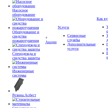
Насосное
оборудование
Как ку
Услуги
Оборудование и
Сервисные
средства
службы
пожаротушения
Акции
Дополнительные
услуги
Спецодежда и
средства защиты
Инженерные
системы
Резина.Асбест