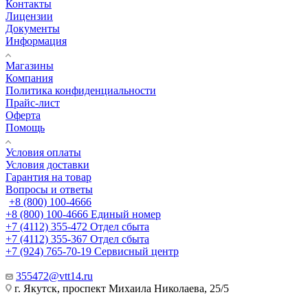
Контакты
Лицензии
Документы
Информация
Магазины
Компания
Политика конфиденциальности
Прайс-лист
Оферта
Помощь
Условия оплаты
Условия доставки
Гарантия на товар
Вопросы и ответы
+8 (800) 100-4666
+8 (800) 100-4666
Единый номер
+7 (4112) 355-472
Отдел сбыта
+7 (4112) 355-367
Отдел сбыта
+7 (924) 765-70-19
Сервисный центр
355472@vtt14.ru
г. Якутск, проспект Михаила Николаева, 25/5