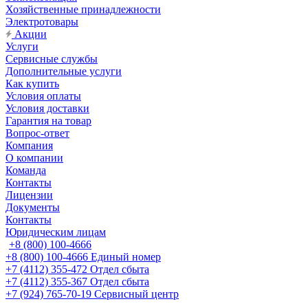
Хозяйственные принадлежности
Электротовары
Акции
Услуги
Сервисные службы
Дополнительные услуги
Как купить
Условия оплаты
Условия доставки
Гарантия на товар
Вопрос-ответ
Компания
О компании
Команда
Контакты
Лицензии
Документы
Контакты
Юридическим лицам
+8 (800) 100-4666
+8 (800) 100-4666
Единый номер
+7 (4112) 355-472
Отдел сбыта
+7 (4112) 355-367
Отдел сбыта
+7 (924) 765-70-19
Сервисный центр