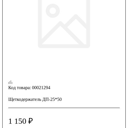
Код товара:
00021294
Щеткодержатель ДП-25*50
1 150
₽