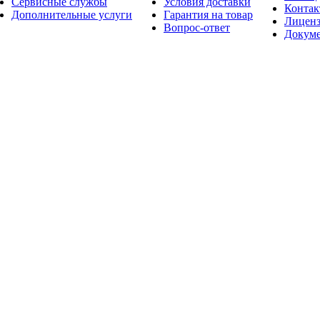
Сервисные службы
Условия доставки
Конта
Дополнительные услуги
Гарантия на товар
Лицен
Вопрос-ответ
Докум