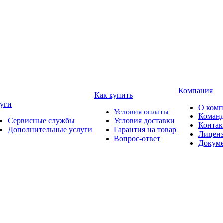
Компания
Как купить
уги
О ком
Условия оплаты
Коман
Сервисные службы
Условия доставки
Конта
Дополнительные услуги
Гарантия на товар
Лицен
Вопрос-ответ
Докум