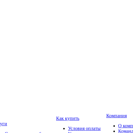
Компания
Как купить
уги
О ком
Условия оплаты
Коман