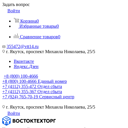
Задать вопрос
Войти
Корзина
0
Избранные товары
0
Сравнение товаров
0
355472@vtt14.ru
г. Якутск, проспект Михаила Николаева, 25/5
Вконтакте
Яндекс.Дзен
+8 (800) 100-4666
+8 (800) 100-4666
Единый номер
+7 (4112) 355-472
Отдел сбыта
+7 (4112) 355-367
Отдел сбыта
+7 (924) 765-70-19
Сервисный центр
г. Якутск, проспект Михаила Николаева, 25/5
Войти