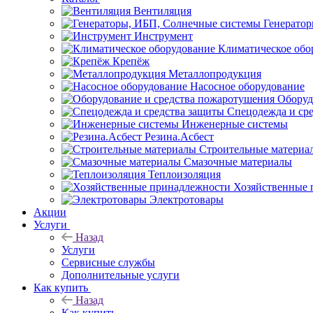
Вентиляция
Генерато
Инструмент
Климатическое обо
Крепёж
Металлопродукция
Насосное оборудование
Оборуд
Спецодежда и ср
Инженерные системы
Резина.Асбест
Строительные материа
Смазочные материалы
Теплоизоляция
Хозяйственные 
Электротовары
Акции
Услуги
Назад
Услуги
Сервисные службы
Дополнительные услуги
Как купить
Назад
Как купить