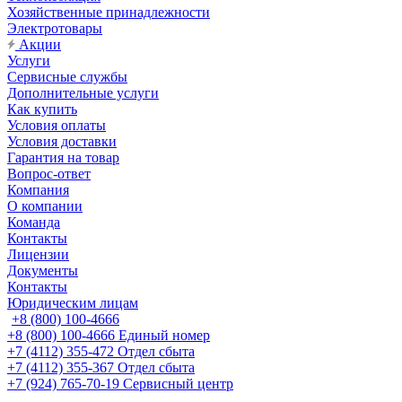
Хозяйственные принадлежности
Электротовары
Акции
Услуги
Сервисные службы
Дополнительные услуги
Как купить
Условия оплаты
Условия доставки
Гарантия на товар
Вопрос-ответ
Компания
О компании
Команда
Контакты
Лицензии
Документы
Контакты
Юридическим лицам
+8 (800) 100-4666
+8 (800) 100-4666
Единый номер
+7 (4112) 355-472
Отдел сбыта
+7 (4112) 355-367
Отдел сбыта
+7 (924) 765-70-19
Сервисный центр