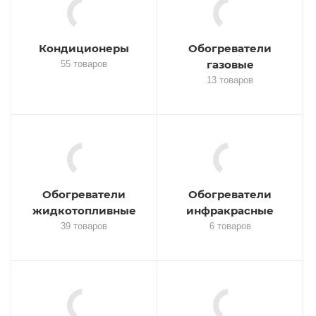
Кондиционеры
Обогреватели
газовые
55 товаров
13 товаров
Обогреватели
Обогреватели
жидкотопливные
инфракрасные
39 товаров
6 товаров