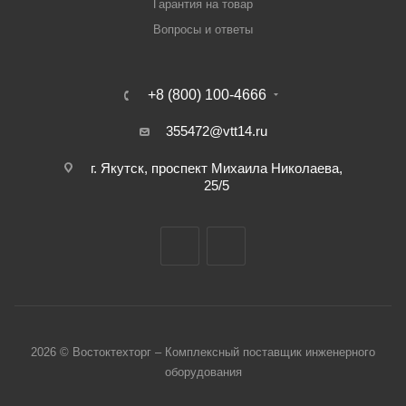
Гарантия на товар
Вопросы и ответы
+8 (800) 100-4666
355472@vtt14.ru
г. Якутск, проспект Михаила Николаева,
25/5
2026 © Востоктехторг – Комплексный поставщик инженерного
оборудования