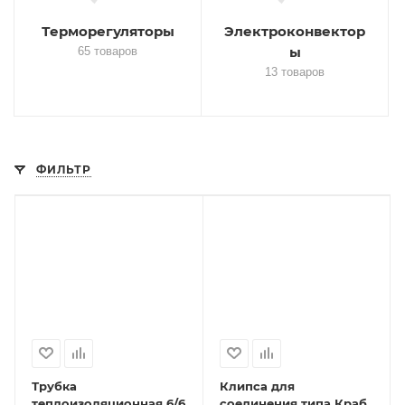
Терморегуляторы
Электроконвектор
ы
65 товаров
13 товаров
ФИЛЬТР
Трубка
Клипса для
теплоизоляционная 6/6
соединения типа Краб