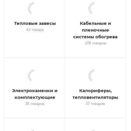
Тепловые завесы
Кабельные и
пленочные
43 товара
системы обогрева
108 товаров
Электрокаменки и
Калориферы,
комплектующие
тепловентиляторы
38 товаров
37 товаров