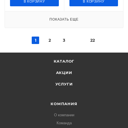
В КОРЗИНУ
В КОРЗИНУ
ПОКАЗАТЬ ЕЩЕ
1
2
3
22
КАТАЛОГ
АКЦИИ
УСЛУГИ
КОМПАНИЯ
О компании
Команда