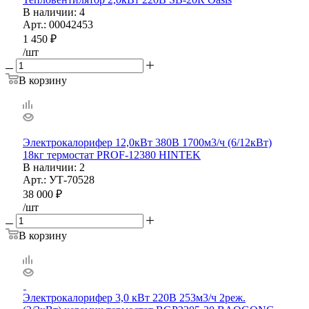
В наличии
: 4
Арт.: 00042453
1 450
₽
/шт
В корзину
Электрокалорифер 12,0кВт 380В 1700м3/ч (6/12кВт)
18кг термостат PROF-12380 HINTEK
В наличии
: 2
Арт.: УТ-70528
38 000
₽
/шт
В корзину
Электрокалорифер 3,0 кВт 220В 253м3/ч 2реж.