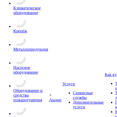
Климатическое
оборудование
Крепёж
Металлопродукция
Насосное
оборудование
Как ку
Услуги
Оборудование и
Сервисные
средства
службы
пожаротушения
Акции
Дополнительные
услуги