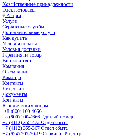
Хозяйственные принадлежности
Электротовары
Акции
Услуги
Сервисные службы
Дополнительные услуги
Как купить
Условия оплаты
Условия доставки
Гарантия на товар
Вопрос-ответ
Компания
О компании
Команда
Контакты
Лицензии
Документы
Контакты
Юридическим лицам
+8 (800) 100-4666
+8 (800) 100-4666
Единый номер
+7 (4112) 355-472
Отдел сбыта
+7 (4112) 355-367
Отдел сбыта
+7 (924) 765-70-19
Сервисный центр