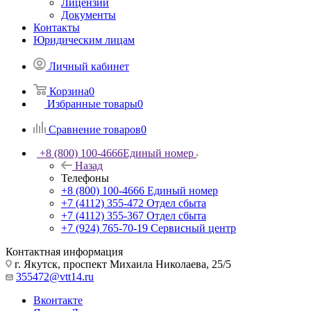
Лицензии
Документы
Контакты
Юридическим лицам
Личный кабинет
Корзина
0
Избранные товары
0
Сравнение товаров
0
+8 (800) 100-4666
Единый номер
Назад
Телефоны
+8 (800) 100-4666
Единый номер
+7 (4112) 355-472
Отдел сбыта
+7 (4112) 355-367
Отдел сбыта
+7 (924) 765-70-19
Сервисный центр
Контактная информация
г. Якутск, проспект Михаила Николаева, 25/5
355472@vtt14.ru
Вконтакте