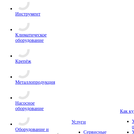
Инструмент
Климатическое
оборудование
Крепёж
Металлопродукция
Насосное
оборудование
Как ку
Услуги
Оборудование и
Сервисные