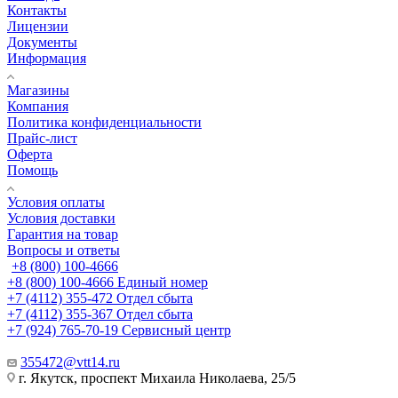
Контакты
Лицензии
Документы
Информация
Магазины
Компания
Политика конфиденциальности
Прайс-лист
Оферта
Помощь
Условия оплаты
Условия доставки
Гарантия на товар
Вопросы и ответы
+8 (800) 100-4666
+8 (800) 100-4666
Единый номер
+7 (4112) 355-472
Отдел сбыта
+7 (4112) 355-367
Отдел сбыта
+7 (924) 765-70-19
Сервисный центр
355472@vtt14.ru
г. Якутск, проспект Михаила Николаева, 25/5