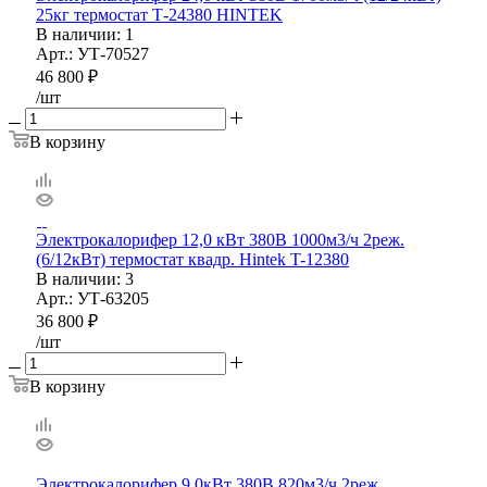
25кг термостат Т-24380 HINTEK
В наличии
: 1
Арт.: УТ-70527
46 800
₽
/шт
В корзину
Электрокалорифер 12,0 кВт 380B 1000м3/ч 2реж.
(6/12кВт) термостат квадр. Hintek T-12380
В наличии
: 3
Арт.: УТ-63205
36 800
₽
/шт
В корзину
Электрокалорифер 9,0кВт 380В 820м3/ч 2реж.