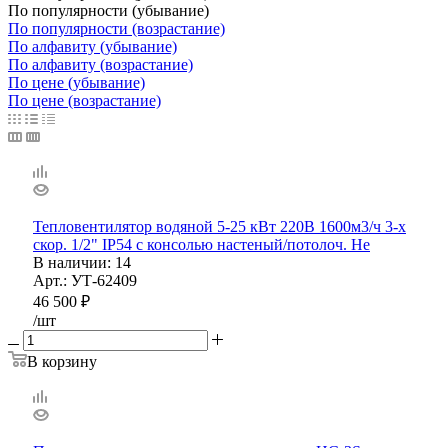
По популярности (убывание)
По популярности (возрастание)
По алфавиту (убывание)
По алфавиту (возрастание)
По цене (убывание)
По цене (возрастание)
Тепловентилятор водяной 5-25 кВт 220В 1600м3/ч 3-х
скор. 1/2" IP54 с консолью настеный/потолоч. He
В наличии
: 14
Арт.: УТ-62409
46 500
₽
/шт
В корзину