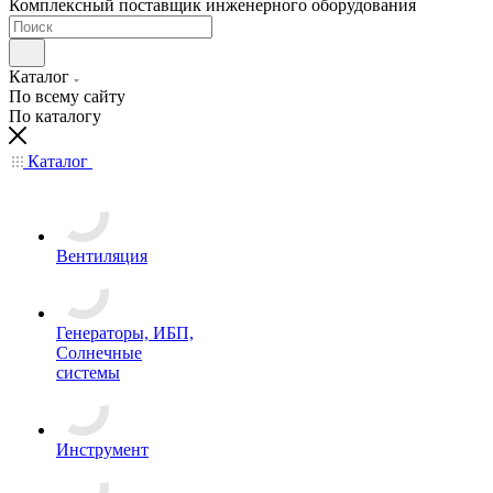
Комплексный поставщик инженерного оборудования
Каталог
По всему сайту
По каталогу
Каталог
Вентиляция
Генераторы, ИБП,
Солнечные
системы
Инструмент