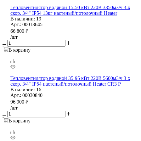
Тепловентилятор водяной 15-50 кВт 220В 3350м3/ч 3-х
скор. 3/4" IP54 13кг настеный/потолочный Heater
В наличии
: 19
Арт.: 00013645
66 800
₽
/шт
В корзину
Тепловентилятор водяной 35-95 кВт 220В 5600м3/ч 3-х
скор. 3/4" IP54 настеный/потолочный Heater CR3 P
В наличии
: 16
Арт.: 00030840
96 900
₽
/шт
В корзину