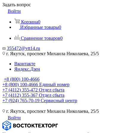
Задать вопрос
Войти
Корзина
0
Избранные товары
0
Сравнение товаров
0
355472@vtt14.ru
г. Якутск, проспект Михаила Николаева, 25/5
Вконтакте
Яндекс.Дзен
+8 (800) 100-4666
+8 (800) 100-4666
Единый номер
+7 (4112) 355-472
Отдел сбыта
+7 (4112) 355-367
Отдел сбыта
+7 (924) 765-70-19
Сервисный центр
г. Якутск, проспект Михаила Николаева, 25/5
Войти