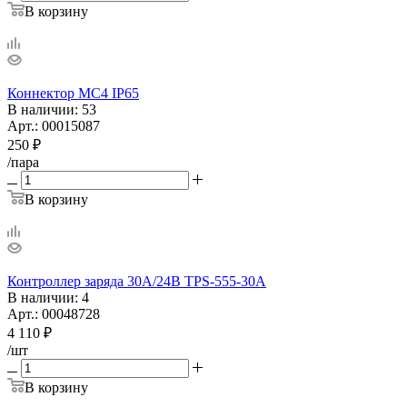
В корзину
Коннектор МС4 IP65
В наличии
: 53
Арт.: 00015087
250
₽
/пара
В корзину
Контроллер заряда 30А/24В TPS-555-30A
В наличии
: 4
Арт.: 00048728
4 110
₽
/шт
В корзину