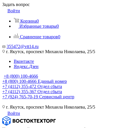
Задать вопрос
Войти
Корзина
0
Избранные товары
0
Сравнение товаров
0
355472@vtt14.ru
г. Якутск, проспект Михаила Николаева, 25/5
Вконтакте
Яндекс.Дзен
+8 (800) 100-4666
+8 (800) 100-4666
Единый номер
+7 (4112) 355-472
Отдел сбыта
+7 (4112) 355-367
Отдел сбыта
+7 (924) 765-70-19
Сервисный центр
г. Якутск, проспект Михаила Николаева, 25/5
Войти