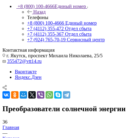
+8 (800) 100-4666
Единый номер
Назад
Телефоны
+8 (800) 100-4666
Единый номер
+7 (4112) 355-472
Отдел сбыта
+7 (4112) 355-367
Отдел сбыта
+7 (924) 765-70-19
Сервисный центр
Контактная информация
г. Якутск, проспект Михаила Николаева, 25/5
355472@vtt14.ru
Вконтакте
Яндекс.Дзен
Преобразователи солнечной энергии
36
Главная
—