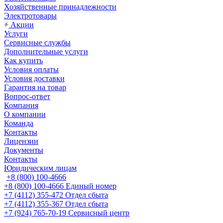
Хозяйственные принадлежности
Электротовары
Акции
Услуги
Сервисные службы
Дополнительные услуги
Как купить
Условия оплаты
Условия доставки
Гарантия на товар
Вопрос-ответ
Компания
О компании
Команда
Контакты
Лицензии
Документы
Контакты
Юридическим лицам
+8 (800) 100-4666
+8 (800) 100-4666
Единый номер
+7 (4112) 355-472
Отдел сбыта
+7 (4112) 355-367
Отдел сбыта
+7 (924) 765-70-19
Сервисный центр