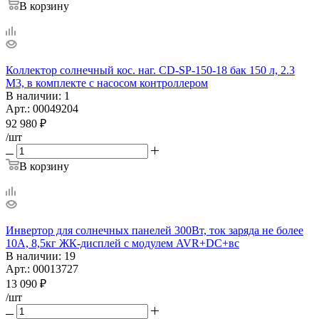
В корзину
Коллектор солнечный кос. наг. CD-SP-150-18 бак 150 л, 2.3
М3, в комплекте с насосом контроллером
В наличии
: 1
Арт.: 00049204
92 980
₽
/шт
В корзину
Инвертор для солнечных панелей 300Вт, ток заряда не более
10А, 8,5кг ЖК-дисплей с модулем AVR+DC+вс
В наличии
: 19
Арт.: 00013727
13 090
₽
/шт