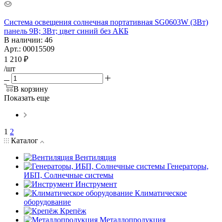
Система освещения солнечная портативная SG0603W (3Вт)
панель 9В; 3Вт; цвет синий без АКБ
В наличии
: 46
Арт.: 00015509
1 210
₽
/шт
В корзину
Показать еще
1
2
Каталог
Вентиляция
Генераторы,
ИБП, Солнечные системы
Инструмент
Климатическое
оборудование
Крепёж
Металлопродукция