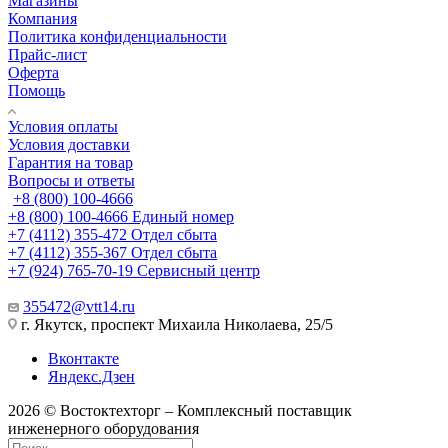
Магазины
Компания
Политика конфиденциальности
Прайс-лист
Оферта
Помощь
Условия оплаты
Условия доставки
Гарантия на товар
Вопросы и ответы
+8 (800) 100-4666
+8 (800) 100-4666
Единый номер
+7 (4112) 355-472
Отдел сбыта
+7 (4112) 355-367
Отдел сбыта
+7 (924) 765-70-19
Сервисный центр
355472@vtt14.ru
г. Якутск, проспект Михаила Николаева, 25/5
Вконтакте
Яндекс.Дзен
2026 © Востоктехторг – Комплексный поставщик
инженерного оборудования