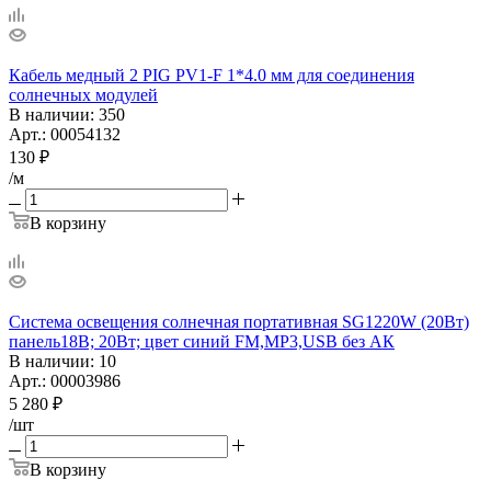
Кабель медный 2 PIG PV1-F 1*4.0 мм для соединения
солнечных модулей
В наличии
: 350
Арт.: 00054132
130
₽
/м
В корзину
Система освещения солнечная портативная SG1220W (20Вт)
панель18В; 20Вт; цвет синий FM,MP3,USB без АК
В наличии
: 10
Арт.: 00003986
5 280
₽
/шт
В корзину