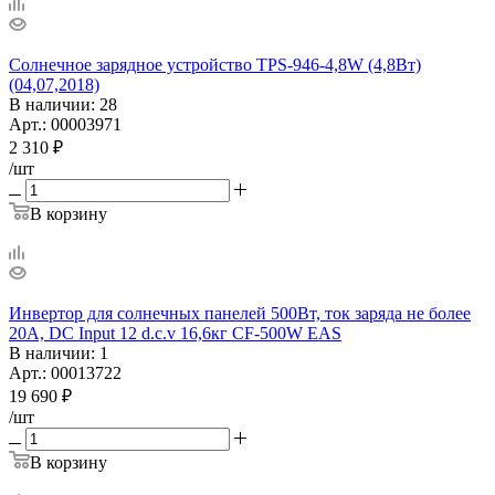
Солнечное зарядное устройство TPS-946-4,8W (4,8Вт)
(04,07,2018)
В наличии
: 28
Арт.: 00003971
2 310
₽
/шт
В корзину
Инвертор для солнечных панелей 500Вт, ток заряда не более
20А, DC Input 12 d.c.v 16,6кг CF-500W EAS
В наличии
: 1
Арт.: 00013722
19 690
₽
/шт
В корзину