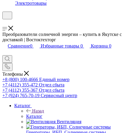
Электротовары
Преобразователи солнечной энергии – купить в Якутске с
доставкой | Востоктехторг
Сравнение
0
Избранные товары
0
Корзина
0
Телефоны
+8 (800) 100-4666
Единый номер
+7 (4112) 355-472
Отдел сбыта
+7 (4112) 355-367
Отдел сбыта
+7 (924) 765-70-19
Сервисный центр
Каталог
Назад
Каталог
Вентиляция
Генераторы, ИБП, Солнечные системы