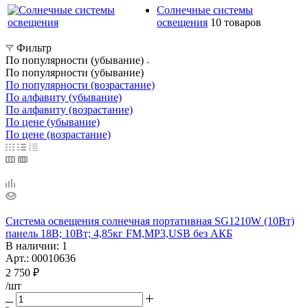
Солнечные системы
освещения
10 товаров
Фильтр
По популярности (убывание)
По популярности (убывание)
По популярности (возрастание)
По алфавиту (убывание)
По алфавиту (возрастание)
По цене (убывание)
По цене (возрастание)
Система освещения солнечная портативная SG1210W (10Вт)
панель 18В; 10Вт; 4,85кг FM,MP3,USB без АКБ
В наличии
: 1
Арт.: 00010636
2 750
₽
/шт