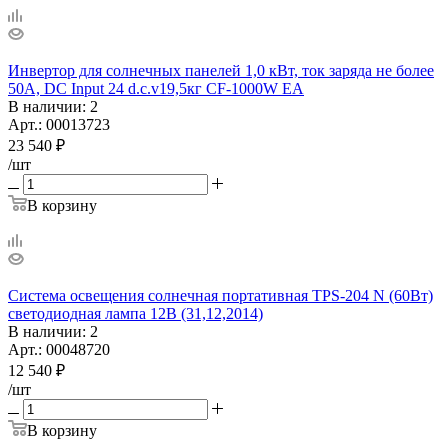
Инвертор для солнечных панелей 1,0 кВт, ток заряда не более
50А, DC Input 24 d.c.v19,5кг CF-1000W EA
В наличии
: 2
Арт.: 00013723
23 540
₽
/шт
В корзину
Система освещения солнечная портативная TPS-204 N (60Вт)
светодиодная лампа 12В (31,12,2014)
В наличии
: 2
Арт.: 00048720
12 540
₽
/шт
В корзину