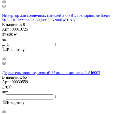
Инвертор для солнечных панелей 2,0 кВт, ток заряда не более
50А, DC Input 48 d 30,4кг CF-2000W EAST
В наличии
: 8
Арт.: 00013725
37 620
₽
/шт
В корзину
Держатель промежуточный 35мм алюминиевый AI6005
В наличии
: 65
Арт.: 00030559
170
₽
/шт
В корзину