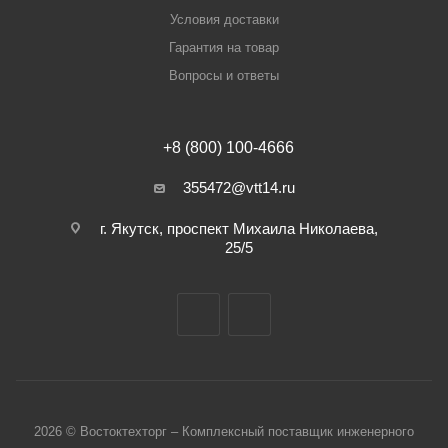
Условия доставки
Гарантия на товар
Вопросы и ответы
+8 (800) 100-4666
355472@vtt14.ru
г. Якутск, проспект Михаила Николаева,
25/5
2026 © Востоктехторг – Комплексный поставщик инженерного