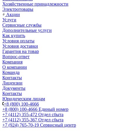
Хозяйственные принадлежности
Электротовары
Акции
Услуги
Сервисные службы
Дополнительные услуги
Как купить
Условия оплаты
Условия доставки
Гарантия на товар
Вопрос-ответ
Компания
О компании
Команда
Контакты
Лицензии
Документы
Контакты
Юридическим лицам
+8 (800) 100-4666
+8 (800) 100-4666
Единый номер
+7 (4112) 355-472
Отдел сбыта
+7 (4112) 355-367
Отдел сбыта
+7 (924) 765-70-19
Сервисный центр