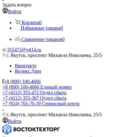
Задать вопрос
Войти
Корзина
0
Избранные товары
0
Сравнение товаров
0
355472@vtt14.ru
г. Якутск, проспект Михаила Николаева, 25/5
Вконтакте
Яндекс.Дзен
+8 (800) 100-4666
+8 (800) 100-4666
Единый номер
+7 (4112) 355-472
Отдел сбыта
+7 (4112) 355-367
Отдел сбыта
+7 (924) 765-70-19
Сервисный центр
г. Якутск, проспект Михаила Николаева, 25/5
Войти