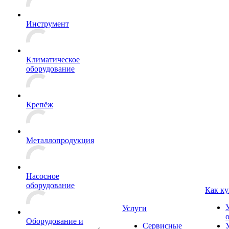
Инструмент
Климатическое
оборудование
Крепёж
Металлопродукция
Насосное
оборудование
Как ку
Услуги
Оборудование и
Сервисные