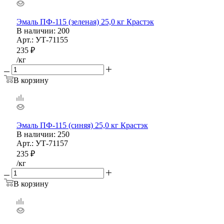
Эмаль ПФ-115 (зеленая) 25,0 кг Крастэк
В наличии
: 200
Арт.: УТ-71155
235
₽
/кг
В корзину
Эмаль ПФ-115 (синяя) 25,0 кг Крастэк
В наличии
: 250
Арт.: УТ-71157
235
₽
/кг
В корзину