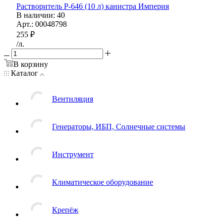
Растворитель Р-646 (10 л) канистра Империя
В наличии
: 40
Арт.: 00048798
255
₽
/л.
В корзину
Каталог
Вентиляция
Генераторы, ИБП, Солнечные системы
Инструмент
Климатическое оборудование
Крепёж