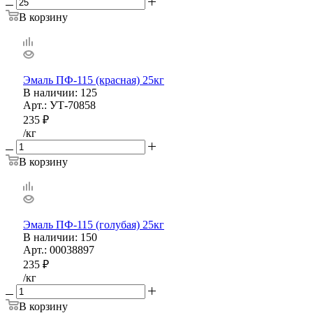
В корзину
Эмаль ПФ-115 (красная) 25кг
В наличии
: 125
Арт.: УТ-70858
235
₽
/кг
В корзину
Эмаль ПФ-115 (голубая) 25кг
В наличии
: 150
Арт.: 00038897
235
₽
/кг
В корзину