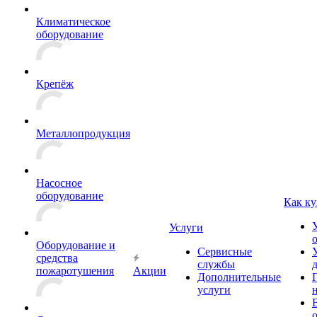
Климатическое
оборудование
Крепёж
Металлопродукция
Насосное
оборудование
Как ку
Услуги
Оборудование и
Сервисные
средства
службы
пожаротушения
Акции
Дополнительные
услуги