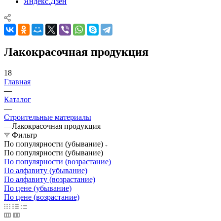
Яндекс.Дзен
Лакокрасочная продукция
18
Главная
—
Каталог
—
Строительные материалы
—
Лакокрасочная продукция
Фильтр
По популярности (убывание)
По популярности (убывание)
По популярности (возрастание)
По алфавиту (убывание)
По алфавиту (возрастание)
По цене (убывание)
По цене (возрастание)