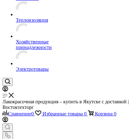
Теплоизоляция
Хозяйственные
принадлежности
Электротовары
Лакокрасочная продукция – купить в Якутске с доставкой |
Востоктехторг
Сравнение
0
Избранные товары
0
Корзина
0