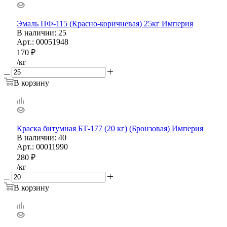
Эмаль ПФ-115 (Красно-коричневая) 25кг Империя
В наличии
: 25
Арт.: 00051948
170
₽
/кг
В корзину
Краска битумная БТ-177 (20 кг) (Бронзовая) Империя
В наличии
: 40
Арт.: 00011990
280
₽
/кг
В корзину