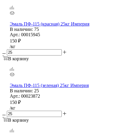
Эмаль ПФ-115 (красная) 25кг Империя
В наличии
: 75
Арт.: 00015945
150
₽
/кг
В корзину
Эмаль ПФ-115 (зеленая) 25кг Империя
В наличии
: 25
Арт.: 00023872
150
₽
/кг
В корзину