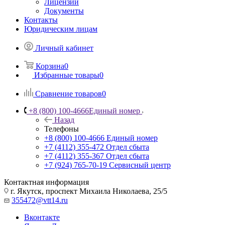
Лицензии
Документы
Контакты
Юридическим лицам
Личный кабинет
Корзина
0
Избранные товары
0
Сравнение товаров
0
+8 (800) 100-4666
Единый номер
Назад
Телефоны
+8 (800) 100-4666
Единый номер
+7 (4112) 355-472
Отдел сбыта
+7 (4112) 355-367
Отдел сбыта
+7 (924) 765-70-19
Сервисный центр
Контактная информация
г. Якутск, проспект Михаила Николаева, 25/5
355472@vtt14.ru
Вконтакте