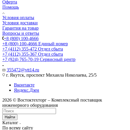
Оферта
Помощь
Условия оплаты
Условия доставки
Гарантия на товар
Вопросы и ответы
+8 (800) 100-4666
+8 (800) 100-4666
Единый номер
+7 (4112) 355-472
Отдел сбыта
+7 (4112) 355-367
Отдел сбыта
+7 (924) 765-70-19
Сервисный центр
355472@vtt14.ru
г. Якутск, проспект Михаила Николаева, 25/5
Вконтакте
Яндекс.Дзен
2026 © Востоктехторг – Комплексный поставщик
инженерного оборудования
Найти
Каталог
По всему сайту