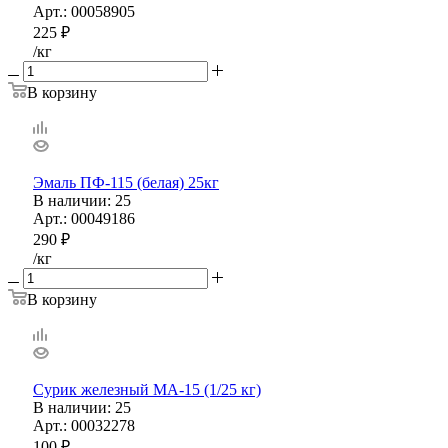
Арт.: 00058905
225
₽
/кг
В корзину
Эмаль ПФ-115 (белая) 25кг
В наличии
: 25
Арт.: 00049186
290
₽
/кг
В корзину
Сурик железный МА-15 (1/25 кг)
В наличии
: 25
Арт.: 00032278
100
₽