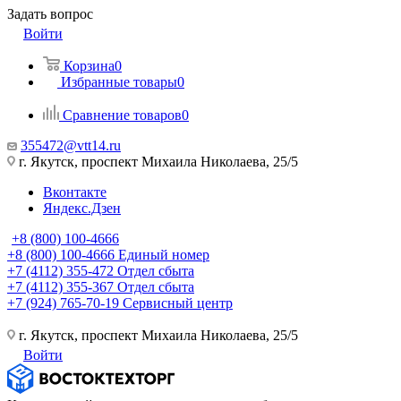
Задать вопрос
Войти
Корзина
0
Избранные товары
0
Сравнение товаров
0
355472@vtt14.ru
г. Якутск, проспект Михаила Николаева, 25/5
Вконтакте
Яндекс.Дзен
+8 (800) 100-4666
+8 (800) 100-4666
Единый номер
+7 (4112) 355-472
Отдел сбыта
+7 (4112) 355-367
Отдел сбыта
+7 (924) 765-70-19
Сервисный центр
г. Якутск, проспект Михаила Николаева, 25/5
Войти