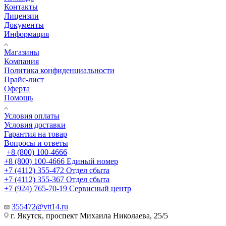
Контакты
Лицензии
Документы
Информация
Магазины
Компания
Политика конфиденциальности
Прайс-лист
Оферта
Помощь
Условия оплаты
Условия доставки
Гарантия на товар
Вопросы и ответы
+8 (800) 100-4666
+8 (800) 100-4666
Единый номер
+7 (4112) 355-472
Отдел сбыта
+7 (4112) 355-367
Отдел сбыта
+7 (924) 765-70-19
Сервисный центр
355472@vtt14.ru
г. Якутск, проспект Михаила Николаева, 25/5