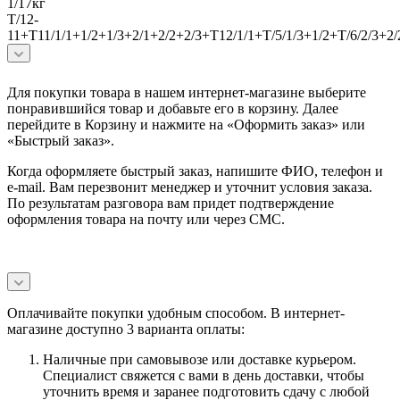
1/17кг
Т/12-
11+Т11/1/1+1/2+1/3+2/1+2/2+2/3+Т12/1/1+Т/5/1/3+1/2+Т/6/2/3+2/
Для покупки товара в нашем интернет-магазине выберите
понравившийся товар и добавьте его в корзину. Далее
перейдите в Корзину и нажмите на «Оформить заказ» или
«Быстрый заказ».
Когда оформляете быстрый заказ, напишите ФИО, телефон и
e-mail. Вам перезвонит менеджер и уточнит условия заказа.
По результатам разговора вам придет подтверждение
оформления товара на почту или через СМС.
Оплачивайте покупки удобным способом. В интернет-
магазине доступно 3 варианта оплаты:
Наличные при самовывозе или доставке курьером.
Специалист свяжется с вами в день доставки, чтобы
уточнить время и заранее подготовить сдачу с любой