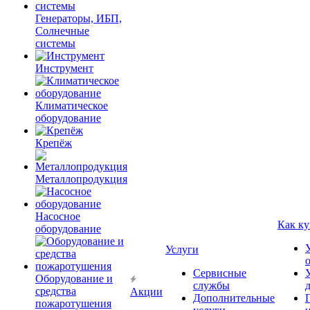
Генераторы, ИБП,
Солнечные
системы
Инструмент
Климатическое
оборудование
Крепёж
Металлопродукция
Насосное
Как ку
оборудование
Услуги
Сервисные
Оборудование и
службы
средства
Акции
Дополнительные
пожаротушения