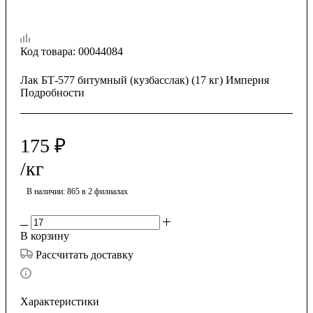
Код товара:
00044084
Лак БТ-577 битумный (кузбасслак) (17 кг) Империя
Подробности
175
₽
/кг
В наличии
: 865
в 2 филиалах
В корзину
Рассчитать доставку
Характеристики