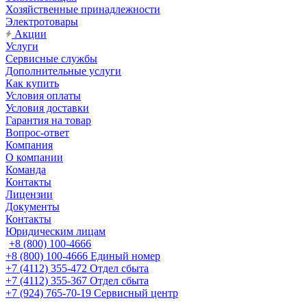
Хозяйственные принадлежности
Электротовары
Акции
Услуги
Сервисные службы
Дополнительные услуги
Как купить
Условия оплаты
Условия доставки
Гарантия на товар
Вопрос-ответ
Компания
О компании
Команда
Контакты
Лицензии
Документы
Контакты
Юридическим лицам
+8 (800) 100-4666
+8 (800) 100-4666
Единый номер
+7 (4112) 355-472
Отдел сбыта
+7 (4112) 355-367
Отдел сбыта
+7 (924) 765-70-19
Сервисный центр