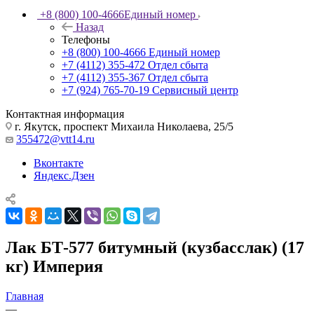
+8 (800) 100-4666
Единый номер
Назад
Телефоны
+8 (800) 100-4666
Единый номер
+7 (4112) 355-472
Отдел сбыта
+7 (4112) 355-367
Отдел сбыта
+7 (924) 765-70-19
Сервисный центр
Контактная информация
г. Якутск, проспект Михаила Николаева, 25/5
355472@vtt14.ru
Вконтакте
Яндекс.Дзен
Лак БТ-577 битумный (кузбасслак) (17
кг) Империя
Главная
—