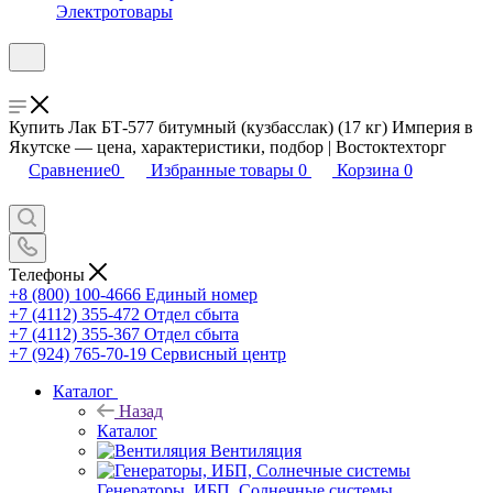
Электротовары
Купить Лак БТ-577 битумный (кузбасслак) (17 кг) Империя в
Якутске — цена, характеристики, подбор | Востоктехторг
Сравнение
0
Избранные товары
0
Корзина
0
Телефоны
+8 (800) 100-4666
Единый номер
+7 (4112) 355-472
Отдел сбыта
+7 (4112) 355-367
Отдел сбыта
+7 (924) 765-70-19
Сервисный центр
Каталог
Назад
Каталог
Вентиляция
Генераторы, ИБП, Солнечные системы