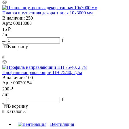
Планка внутренняя декоративная 10х3000 мм
В наличии
: 250
Арт.: 00018088
15
₽
/шт
В корзину
Профиль направляющий ПН 75/40, 2,7м
В наличии
: 100
Арт.: 00030154
200
₽
/шт
В корзину
Каталог
Вентиляция