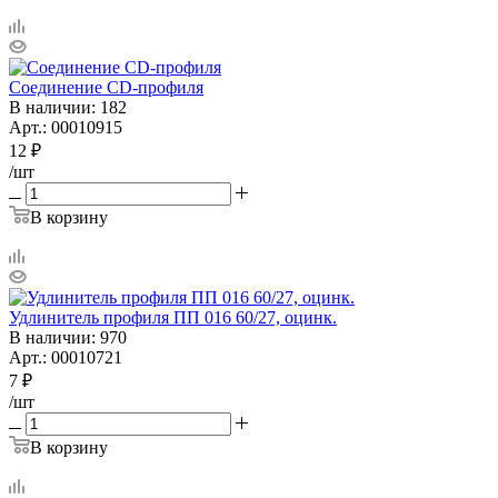
Соединение CD-профиля
В наличии
: 182
Арт.: 00010915
12
₽
/шт
В корзину
Удлинитель профиля ПП 016 60/27, оцинк.
В наличии
: 970
Арт.: 00010721
7
₽
/шт
В корзину