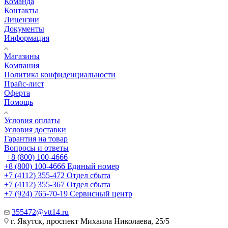
Команда
Контакты
Лицензии
Документы
Информация
Магазины
Компания
Политика конфиденциальности
Прайс-лист
Оферта
Помощь
Условия оплаты
Условия доставки
Гарантия на товар
Вопросы и ответы
+8 (800) 100-4666
+8 (800) 100-4666
Единый номер
+7 (4112) 355-472
Отдел сбыта
+7 (4112) 355-367
Отдел сбыта
+7 (924) 765-70-19
Сервисный центр
355472@vtt14.ru
г. Якутск, проспект Михаила Николаева, 25/5