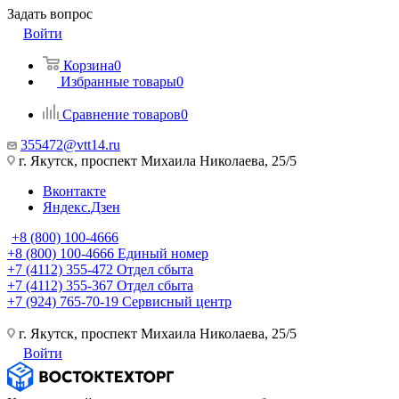
Задать вопрос
Войти
Корзина
0
Избранные товары
0
Сравнение товаров
0
355472@vtt14.ru
г. Якутск, проспект Михаила Николаева, 25/5
Вконтакте
Яндекс.Дзен
+8 (800) 100-4666
+8 (800) 100-4666
Единый номер
+7 (4112) 355-472
Отдел сбыта
+7 (4112) 355-367
Отдел сбыта
+7 (924) 765-70-19
Сервисный центр
г. Якутск, проспект Михаила Николаева, 25/5
Войти