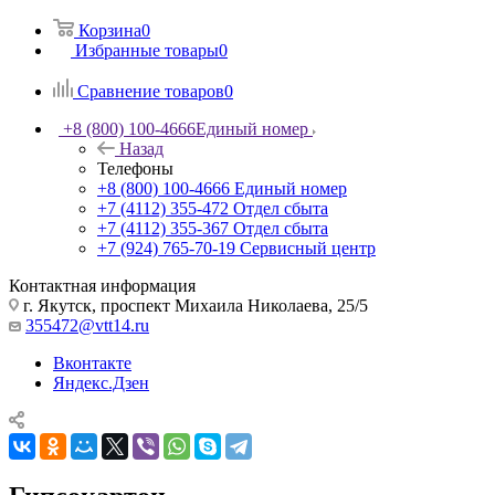
Корзина
0
Избранные товары
0
Сравнение товаров
0
+8 (800) 100-4666
Единый номер
Назад
Телефоны
+8 (800) 100-4666
Единый номер
+7 (4112) 355-472
Отдел сбыта
+7 (4112) 355-367
Отдел сбыта
+7 (924) 765-70-19
Сервисный центр
Контактная информация
г. Якутск, проспект Михаила Николаева, 25/5
355472@vtt14.ru
Вконтакте
Яндекс.Дзен