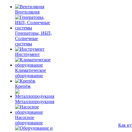
Вентиляция
Генераторы, ИБП,
Солнечные
системы
Инструмент
Климатическое
оборудование
Крепёж
Металлопродукция
Насосное
оборудование
Как ку