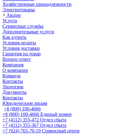
Хозяйственные принадлежности
Электротовары
Акции
Услуги
Сервисные службы
Дополнительные услуги
Как купить
Условия оплаты
Условия доставки
Гарантия на товар
Вопрос-ответ
Компания
О компании
Команда
Контакты
Лицензии
Документы
Контакты
Юридическим лицам
+8 (800) 100-4666
+8 (800) 100-4666
Единый номер
+7 (4112) 355-472
Отдел сбыта
+7 (4112) 355-367
Отдел сбыта
+7 (924) 765-70-19
Сервисный центр