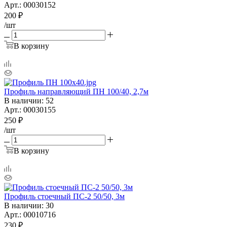
Арт.: 00030152
200
₽
/шт
В корзину
Профиль направляющий ПН 100/40, 2,7м
В наличии
: 52
Арт.: 00030155
250
₽
/шт
В корзину
Профиль стоечный ПС-2 50/50, 3м
В наличии
: 30
Арт.: 00010716
230
₽