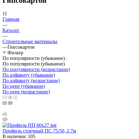
Гипсокартон
11
Главная
—
Каталог
—
Строительные материалы
—
Гипсокартон
Фильтр
По популярности (убывание)
По популярности (убывание)
По популярности (возрастание)
По алфавиту (убывание)
По алфавиту (возрастание)
По цене (убывание)
По цене (возрастание)
Профиль стоечный ПС 75/50, 2,7м
В наличии
: 105