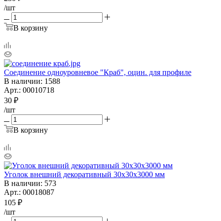
/шт
В корзину
Соединение одноуровневое "Краб", оцин. для профиле
В наличии
: 1588
Арт.: 00010718
30
₽
/шт
В корзину
Уголок внешний декоративный 30х30х3000 мм
В наличии
: 573
Арт.: 00018087
105
₽
/шт