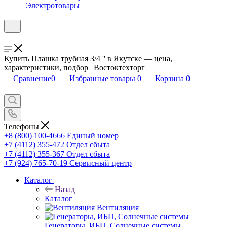
Электротовары
Купить Плашка трубная 3/4 '' в Якутске — цена,
характеристики, подбор | Востоктехторг
Сравнение
0
Избранные товары
0
Корзина
0
Телефоны
+8 (800) 100-4666
Единый номер
+7 (4112) 355-472
Отдел сбыта
+7 (4112) 355-367
Отдел сбыта
+7 (924) 765-70-19
Сервисный центр
Каталог
Назад
Каталог
Вентиляция
Генераторы, ИБП, Солнечные системы