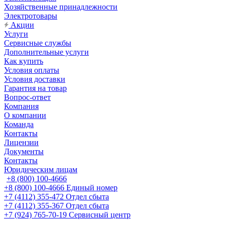
Хозяйственные принадлежности
Электротовары
Акции
Услуги
Сервисные службы
Дополнительные услуги
Как купить
Условия оплаты
Условия доставки
Гарантия на товар
Вопрос-ответ
Компания
О компании
Команда
Контакты
Лицензии
Документы
Контакты
Юридическим лицам
+8 (800) 100-4666
+8 (800) 100-4666
Единый номер
+7 (4112) 355-472
Отдел сбыта
+7 (4112) 355-367
Отдел сбыта
+7 (924) 765-70-19
Сервисный центр