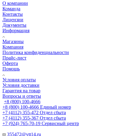
О компании
Команда
Контакты
Лицензии
Документы
Информация
Магазины
Компания
Политика конфиденциальности
Прайс-лист
Оферта
Помощь
Условия оплаты
Условия доставки
Гарантия на товар
Вопросы и ответы
+8 (800) 100-4666
+8 (800) 100-4666
Единый номер
+7 (4112) 355-472
Отдел сбыта
+7 (4112) 355-367
Отдел сбыта
+7 (924) 765-70-19
Сервисный центр
355472@vtt14.ru