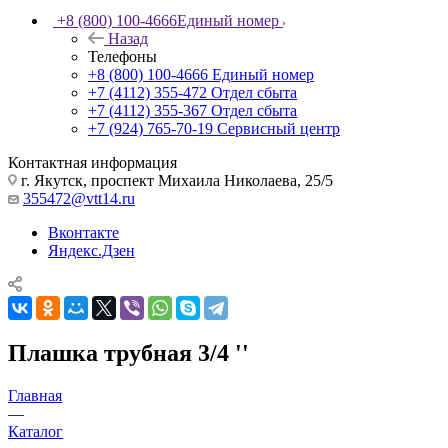
+8 (800) 100-4666
Единый номер
Назад
Телефоны
+8 (800) 100-4666
Единый номер
+7 (4112) 355-472
Отдел сбыта
+7 (4112) 355-367
Отдел сбыта
+7 (924) 765-70-19
Сервисный центр
Контактная информация
г. Якутск, проспект Михаила Николаева, 25/5
355472@vtt14.ru
Вконтакте
Яндекс.Дзен
Плашка трубная 3/4 ''
Главная
—
Каталог