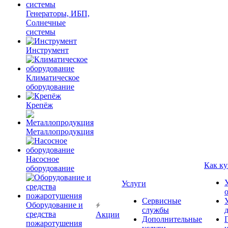
Генераторы, ИБП,
Солнечные
системы
Инструмент
Климатическое
оборудование
Крепёж
Металлопродукция
Насосное
Как ку
оборудование
Услуги
Сервисные
Оборудование и
службы
средства
Акции
Дополнительные
пожаротушения