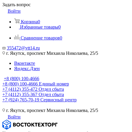
Задать вопрос
Войти
Корзина
0
Избранные товары
0
Сравнение товаров
0
355472@vtt14.ru
г. Якутск, проспект Михаила Николаева, 25/5
Вконтакте
Яндекс.Дзен
+8 (800) 100-4666
+8 (800) 100-4666
Единый номер
+7 (4112) 355-472
Отдел сбыта
+7 (4112) 355-367
Отдел сбыта
+7 (924) 765-70-19
Сервисный центр
г. Якутск, проспект Михаила Николаева, 25/5
Войти