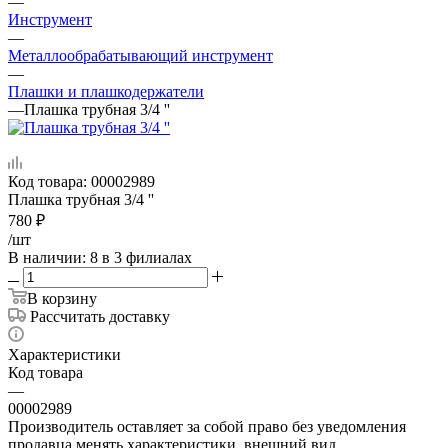
—
Инструмент
—
Металлообрабатывающий инструмент
—
Плашки и плашкодержатели
—
Плашка трубная 3/4 ''
Код товара:
00002989
Плашка трубная 3/4 ''
780
₽
/шт
В наличии
: 8
в 3 филиалах
В корзину
Рассчитать доставку
Характеристики
Код товара
—
00002989
Производитель оставляет за собой право без уведомления
продавца менять характеристики, внешний вид,