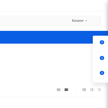
Каталог
0
0
0