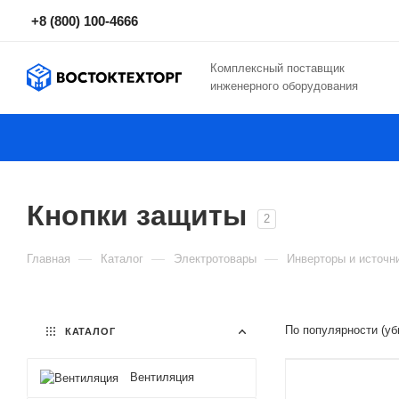
+8 (800) 100-4666
Комплексный поставщик
инженерного оборудования
Кнопки защиты
2
—
—
—
Главная
Каталог
Электротовары
Инверторы и источн
По популярности (уб
КАТАЛОГ
Вентиляция