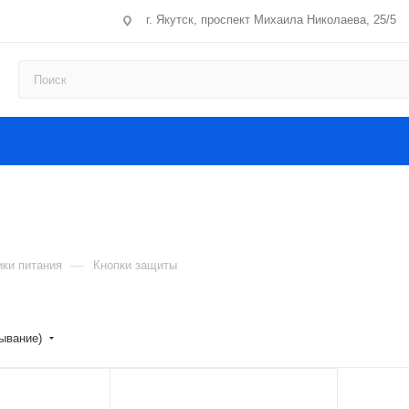
г. Якутск, проспект Михаила Николаева, 25/5
—
ики питания
Кнопки защиты
ывание)