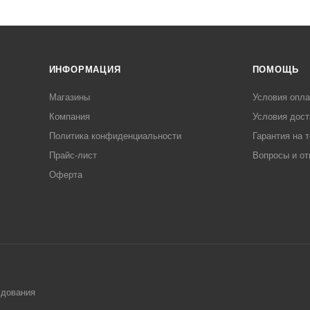
ИНФОРМАЦИЯ
ПОМОЩЬ
Магазины
Условия опл
Компания
Условия дост
Политика конфиденциальности
Гарантия на 
Прайс-лист
Вопросы и от
Оферта
удования