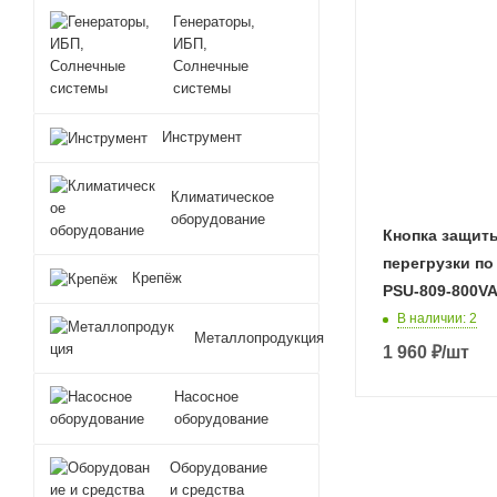
Генераторы,
ИБП,
Солнечные
системы
Инструмент
Климатическое
оборудование
Кнопка защит
перегрузки по
Крепёж
PSU-809-800V
В наличии
: 2
Металлопродукция
1 960
₽
/шт
Насосное
оборудование
Оборудование
и средства