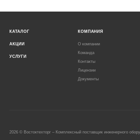
КАТАЛОГ
КОМПАНИЯ
АКЦИИ
О компании
Команда
УСЛУГИ
Контакты
Лицензии
Документы
2026 © Востоктехторг – Комплексный поставщик инженерного обор