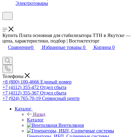
Электротовары
Купить Плата основная для стабилизатора ТТН в Якутске —
цена, характеристики, подбор | Востоктехторг
Сравнение
0
Избранные товары
0
Корзина
0
Телефоны
+8 (800) 100-4666
Единый номер
+7 (4112) 355-472
Отдел сбыта
+7 (4112) 355-367
Отдел сбыта
+7 (924) 765-70-19
Сервисный центр
Каталог
Назад
Каталог
Вентиляция
Генераторы, ИБП, Солнечные системы