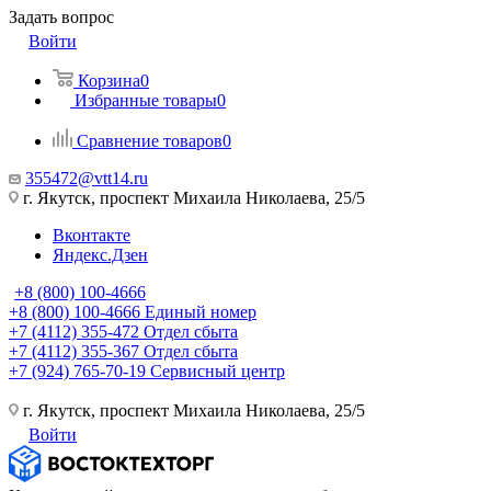
Задать вопрос
Войти
Корзина
0
Избранные товары
0
Сравнение товаров
0
355472@vtt14.ru
г. Якутск, проспект Михаила Николаева, 25/5
Вконтакте
Яндекс.Дзен
+8 (800) 100-4666
+8 (800) 100-4666
Единый номер
+7 (4112) 355-472
Отдел сбыта
+7 (4112) 355-367
Отдел сбыта
+7 (924) 765-70-19
Сервисный центр
г. Якутск, проспект Михаила Николаева, 25/5
Войти