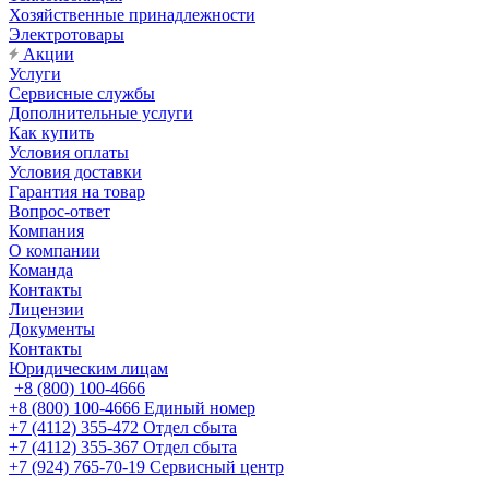
Хозяйственные принадлежности
Электротовары
Акции
Услуги
Сервисные службы
Дополнительные услуги
Как купить
Условия оплаты
Условия доставки
Гарантия на товар
Вопрос-ответ
Компания
О компании
Команда
Контакты
Лицензии
Документы
Контакты
Юридическим лицам
+8 (800) 100-4666
+8 (800) 100-4666
Единый номер
+7 (4112) 355-472
Отдел сбыта
+7 (4112) 355-367
Отдел сбыта
+7 (924) 765-70-19
Сервисный центр