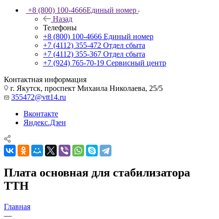
+8 (800) 100-4666
Единый номер
Назад
Телефоны
+8 (800) 100-4666
Единый номер
+7 (4112) 355-472
Отдел сбыта
+7 (4112) 355-367
Отдел сбыта
+7 (924) 765-70-19
Сервисный центр
Контактная информация
г. Якутск, проспект Михаила Николаева, 25/5
355472@vtt14.ru
Вконтакте
Яндекс.Дзен
Плата основная для стабилизатора
ТТН
Главная
—