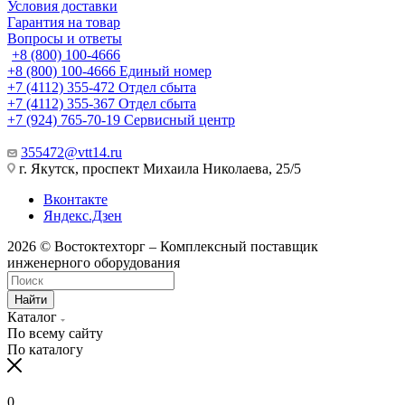
Условия доставки
Гарантия на товар
Вопросы и ответы
+8 (800) 100-4666
+8 (800) 100-4666
Единый номер
+7 (4112) 355-472
Отдел сбыта
+7 (4112) 355-367
Отдел сбыта
+7 (924) 765-70-19
Сервисный центр
355472@vtt14.ru
г. Якутск, проспект Михаила Николаева, 25/5
Вконтакте
Яндекс.Дзен
2026 © Востоктехторг – Комплексный поставщик
инженерного оборудования
Найти
Каталог
По всему сайту
По каталогу
0