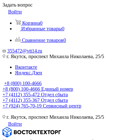
Задать вопрос
Войти
Корзина
0
Избранные товары
0
Сравнение товаров
0
355472@vtt14.ru
г. Якутск, проспект Михаила Николаева, 25/5
Вконтакте
Яндекс.Дзен
+8 (800) 100-4666
+8 (800) 100-4666
Единый номер
+7 (4112) 355-472
Отдел сбыта
+7 (4112) 355-367
Отдел сбыта
+7 (924) 765-70-19
Сервисный центр
г. Якутск, проспект Михаила Николаева, 25/5
Войти