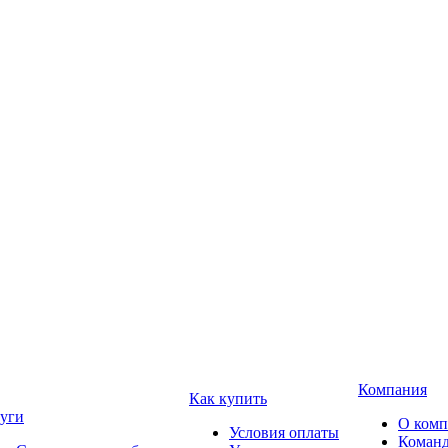
Компания
Как купить
уги
О ком
Условия оплаты
Коман