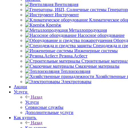
Вентиляция
Генерато
Инструмент
Климатическое обо
Крепёж
Металлопродукция
Насосное оборудование
Оборуд
Спецодежда и ср
Инженерные системы
Резина.Асбест
Строительные материа
Смазочные материалы
Теплоизоляция
Хозяйственные 
Электротовары
Акции
Услуги
Назад
Услуги
Сервисные службы
Дополнительные услуги
Как купить
Назад
Как купить