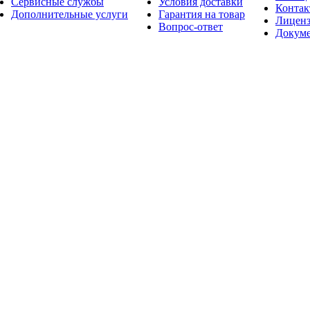
Сервисные службы
Условия доставки
Конта
Дополнительные услуги
Гарантия на товар
Лицен
Вопрос-ответ
Докум