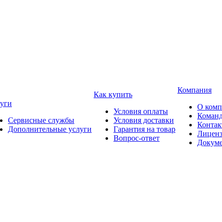
Компания
Как купить
уги
О ком
Условия оплаты
Коман
Сервисные службы
Условия доставки
Конта
Дополнительные услуги
Гарантия на товар
Лицен
Вопрос-ответ
Докум