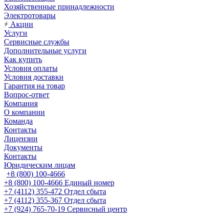
Хозяйственные принадлежности
Электротовары
Акции
Услуги
Сервисные службы
Дополнительные услуги
Как купить
Условия оплаты
Условия доставки
Гарантия на товар
Вопрос-ответ
Компания
О компании
Команда
Контакты
Лицензии
Документы
Контакты
Юридическим лицам
+8 (800) 100-4666
+8 (800) 100-4666
Единый номер
+7 (4112) 355-472
Отдел сбыта
+7 (4112) 355-367
Отдел сбыта
+7 (924) 765-70-19
Сервисный центр