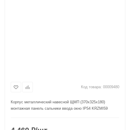
Код товара:
00009480
Корпус металлический навесной ЩМП (370х325х180)
монтажная панель сальники ввода окно IP54 KRZMI59