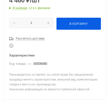
4 460
₽
/шт
В наличии
: 12
в 1 филиале
В КОРЗИНУ
Рассчитать доставку
Характеристики
Код товара
—
00009480
Производитель оставляет за собой право без уведомления
продавца менять характеристики, внешний вид, комплектацию
товара и место его производства.
Указанная информация не является публичной офертой