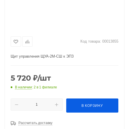
Код товара:
00013855
Щит управления ЩУА-2М-СШ к ЭПЗ
5 720
₽
/шт
В наличии
: 2
в 1 филиале
В КОРЗИНУ
Рассчитать доставку