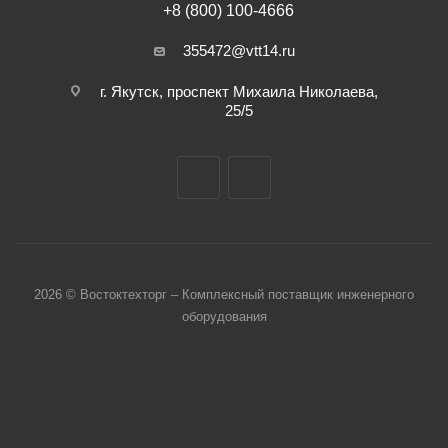
+8 (800) 100-4666
355472@vtt14.ru
г. Якутск, проспект Михаила Николаева,
25/5
2026 © Востоктехторг – Комплексный поставщик инженерного
оборудования