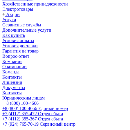
Хозяйственные принадлежности
Электротовары
Акции
Услуги
Сервисные службы
Дополнительные услуги
Как купить
Условия оплаты
Условия доставки
Гарантия на товар
Вопрос-ответ
Компания
О компании
Команда
Контакты
Лицензии
Документы
Контакты
Юридическим лицам
+8 (800) 100-4666
+8 (800) 100-4666
Единый номер
+7 (4112) 355-472
Отдел сбыта
+7 (4112) 355-367
Отдел сбыта
+7 (924) 765-70-19
Сервисный центр