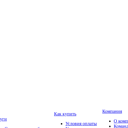
Компания
Как купить
уги
О ком
Условия оплаты
Коман