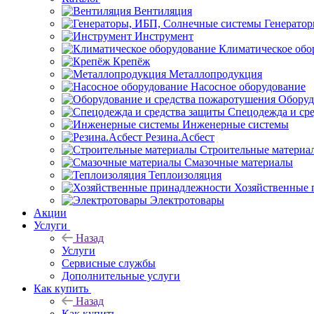
Вентиляция
Генерато
Инструмент
Климатическое обо
Крепёж
Металлопродукция
Насосное оборудование
Оборуд
Спецодежда и ср
Инженерные системы
Резина.Асбест
Строительные материа
Смазочные материалы
Теплоизоляция
Хозяйственные 
Электротовары
Акции
Услуги
Назад
Услуги
Сервисные службы
Дополнительные услуги
Как купить
Назад
Как купить