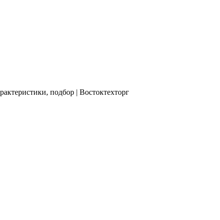
рактеристики, подбор | Востоктехторг