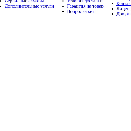
Сервисные службы
Условия доставки
Конта
Дополнительные услуги
Гарантия на товар
Лицен
Вопрос-ответ
Докум