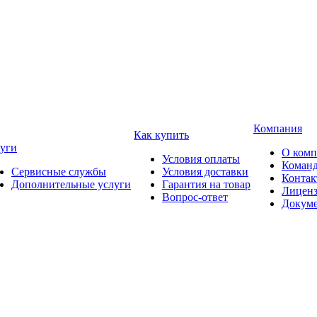
Компания
Как купить
уги
О ком
Условия оплаты
Коман
Сервисные службы
Условия доставки
Конта
Дополнительные услуги
Гарантия на товар
Лицен
Вопрос-ответ
Докум