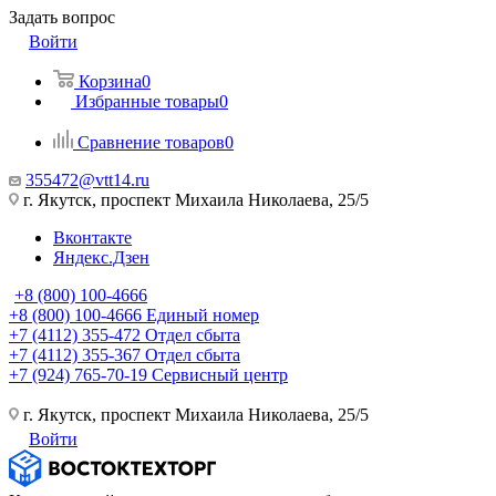
Задать вопрос
Войти
Корзина
0
Избранные товары
0
Сравнение товаров
0
355472@vtt14.ru
г. Якутск, проспект Михаила Николаева, 25/5
Вконтакте
Яндекс.Дзен
+8 (800) 100-4666
+8 (800) 100-4666
Единый номер
+7 (4112) 355-472
Отдел сбыта
+7 (4112) 355-367
Отдел сбыта
+7 (924) 765-70-19
Сервисный центр
г. Якутск, проспект Михаила Николаева, 25/5
Войти