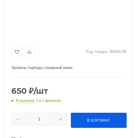
Код товара:
00044148
Уровень-торпедо лазерный мини
650
₽
/шт
В наличии
: 2
в 1 филиале
В КОРЗИНУ