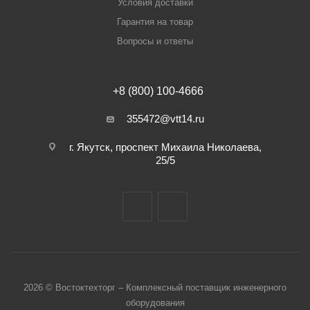
Условия доставки
Гарантия на товар
Вопросы и ответы
+8 (800) 100-4666
355472@vtt14.ru
г. Якутск, проспект Михаила Николаева,
25/5
2026 © Востоктехторг – Комплексный поставщик инженерного
оборудования