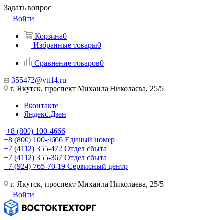
Задать вопрос
Войти
Корзина
0
Избранные товары
0
Сравнение товаров
0
355472@vtt14.ru
г. Якутск, проспект Михаила Николаева, 25/5
Вконтакте
Яндекс.Дзен
+8 (800) 100-4666
+8 (800) 100-4666
Единый номер
+7 (4112) 355-472
Отдел сбыта
+7 (4112) 355-367
Отдел сбыта
+7 (924) 765-70-19
Сервисный центр
г. Якутск, проспект Михаила Николаева, 25/5
Войти