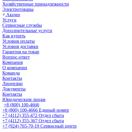
Хозяйственные принадлежности
Электротовары
Акции
Услуги
Сервисные службы
Дополнительные услуги
Как купить
Условия оплаты
Условия доставки
Гарантия на товар
Вопрос-ответ
Компания
О компании
Команда
Контакты
Лицензии
Документы
Контакты
Юридическим лицам
+8 (800) 100-4666
+8 (800) 100-4666
Единый номер
+7 (4112) 355-472
Отдел сбыта
+7 (4112) 355-367
Отдел сбыта
+7 (924) 765-70-19
Сервисный центр