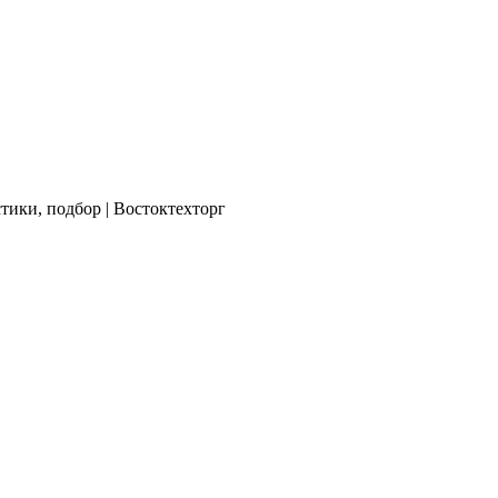
тики, подбор | Востоктехторг