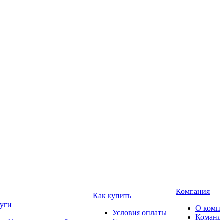
Компания
Как купить
уги
О ком
Условия оплаты
Коман