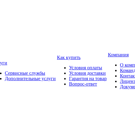
Компания
Как купить
уги
О ком
Условия оплаты
Коман
Сервисные службы
Условия доставки
Конта
Дополнительные услуги
Гарантия на товар
Лицен
Вопрос-ответ
Докум