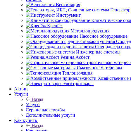
Вентиляция
Генерато
Инструмент
Климатическое обо
Крепёж
Металлопродукция
Насосное оборудование
Оборуд
Спецодежда и ср
Инженерные системы
Резина.Асбест
Строительные материа
Смазочные материалы
Теплоизоляция
Хозяйственные 
Электротовары
Акции
Услуги
Назад
Услуги
Сервисные службы
Дополнительные услуги
Как купить
Назад
Как купить