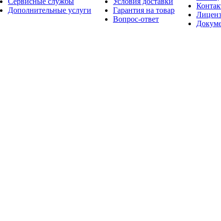
Сервисные службы
Условия доставки
Конта
Дополнительные услуги
Гарантия на товар
Лицен
Вопрос-ответ
Докум