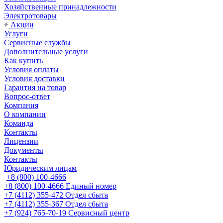
Хозяйственные принадлежности
Электротовары
Акции
Услуги
Сервисные службы
Дополнительные услуги
Как купить
Условия оплаты
Условия доставки
Гарантия на товар
Вопрос-ответ
Компания
О компании
Команда
Контакты
Лицензии
Документы
Контакты
Юридическим лицам
+8 (800) 100-4666
+8 (800) 100-4666
Единый номер
+7 (4112) 355-472
Отдел сбыта
+7 (4112) 355-367
Отдел сбыта
+7 (924) 765-70-19
Сервисный центр