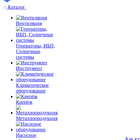
Каталог
Вентиляция
Генераторы, ИБП,
Солнечные
системы
Инструмент
Климатическое
оборудование
Крепёж
Металлопродукция
Насосное
Как ку