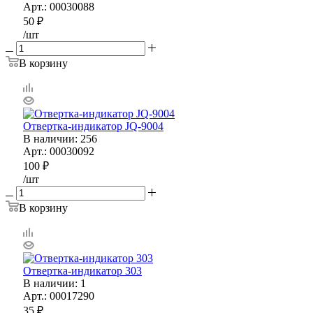
Арт.: 00030088
50
₽
/шт
В корзину
Отвертка-индикатор JQ-9004
В наличии
: 256
Арт.: 00030092
100
₽
/шт
В корзину
Отвертка-индикатор 303
В наличии
: 1
Арт.: 00017290
35
₽