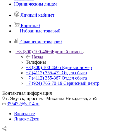
Юридическим лицам
Личный кабинет
Корзина
0
Избранные товары
0
Сравнение товаров
0
+8 (800) 100-4666
Единый номер
Назад
Телефоны
+8 (800) 100-4666
Единый номер
+7 (4112) 355-472
Отдел сбыта
+7 (4112) 355-367
Отдел сбыта
+7 (924) 765-70-19
Сервисный центр
Контактная информация
г. Якутск, проспект Михаила Николаева, 25/5
355472@vtt14.ru
Вконтакте
Яндекс.Дзен