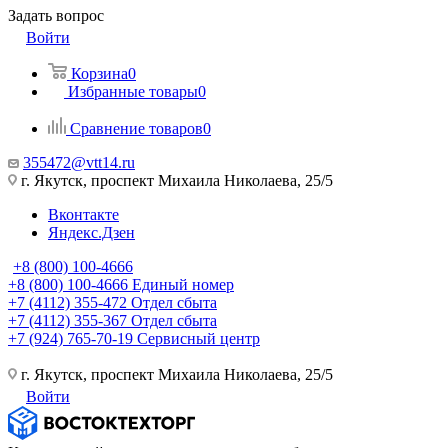
Задать вопрос
Войти
Корзина
0
Избранные товары
0
Сравнение товаров
0
355472@vtt14.ru
г. Якутск, проспект Михаила Николаева, 25/5
Вконтакте
Яндекс.Дзен
+8 (800) 100-4666
+8 (800) 100-4666
Единый номер
+7 (4112) 355-472
Отдел сбыта
+7 (4112) 355-367
Отдел сбыта
+7 (924) 765-70-19
Сервисный центр
г. Якутск, проспект Михаила Николаева, 25/5
Войти