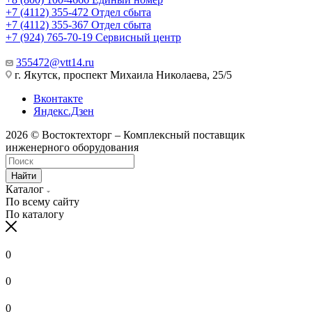
+7 (4112) 355-472
Отдел сбыта
+7 (4112) 355-367
Отдел сбыта
+7 (924) 765-70-19
Сервисный центр
355472@vtt14.ru
г. Якутск, проспект Михаила Николаева, 25/5
Вконтакте
Яндекс.Дзен
2026 © Востоктехторг – Комплексный поставщик
инженерного оборудования
Найти
Каталог
По всему сайту
По каталогу
0
0
0