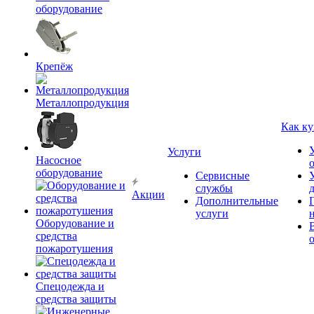
оборудование
Крепёж
Металлопродукция
Как ку
Услуги
Насосное
оборудование
Сервисные
службы
Акции
Дополнительные
услуги
Оборудование и
средства
пожаротушения
Спецодежда и
средства защиты