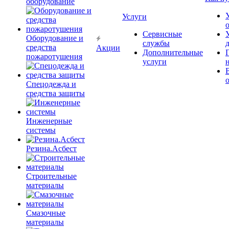
оборудование
Услуги
Сервисные
Оборудование и
службы
средства
Акции
Дополнительные
пожаротушения
услуги
Спецодежда и
средства защиты
Инженерные
системы
Резина.Асбест
Строительные
материалы
Смазочные
материалы