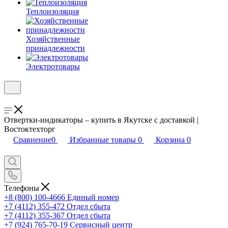
Теплоизоляция
Хозяйственные
принадлежности
Электротовары
Отвертки-индикаторы – купить в Якутске с доставкой |
Востоктехторг
Сравнение
0
Избранные товары
0
Корзина
0
Телефоны
+8 (800) 100-4666
Единый номер
+7 (4112) 355-472
Отдел сбыта
+7 (4112) 355-367
Отдел сбыта
+7 (924) 765-70-19
Сервисный центр