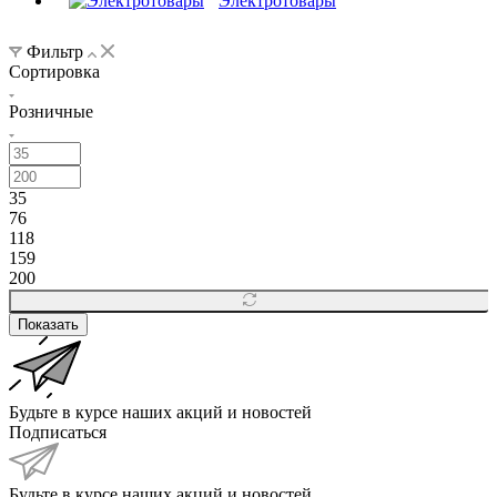
Электротовары
Фильтр
Сортировка
Розничные
35
76
118
159
200
Показать
Будьте в курсе наших акций и новостей
Подписаться
Будьте в курсе наших акций и новостей