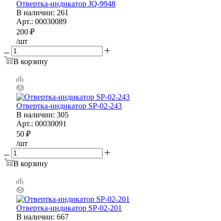
Отвертка-индикатор JQ-9948
В наличии
: 261
Арт.: 00030089
200
₽
/шт
В корзину
Отвертка-индикатор SP-02-243
В наличии
: 305
Арт.: 00030091
50
₽
/шт
В корзину
Отвертка-индикатор SP-02-201
В наличии
: 667