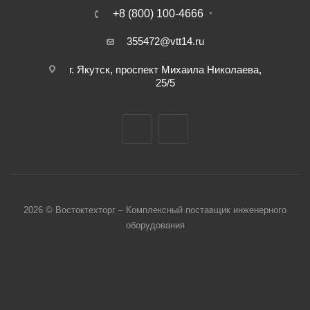
+8 (800) 100-4666
355472@vtt14.ru
г. Якутск, проспект Михаила Николаева,
25/5
2026 © Востоктехторг – Комплексный поставщик инженерного
оборудования