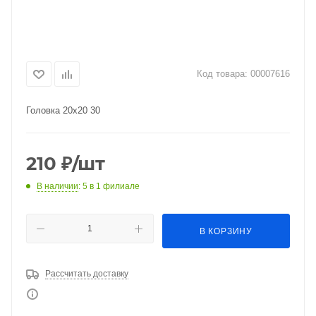
Код товара:
00007616
Головка 20х20 30
210
₽
/шт
В наличии
: 5
в 1 филиале
В КОРЗИНУ
Рассчитать доставку