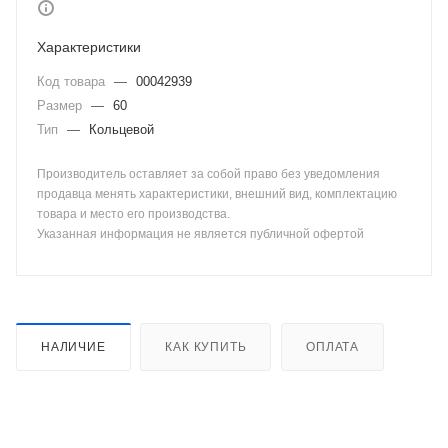
Характеристики
Код товара
—
00042939
Размер
—
60
Тип
—
Кольцевой
Производитель оставляет за собой право без уведомления
продавца менять характеристики, внешний вид, комплектацию
товара и место его производства.
Указанная информация не является публичной офертой
НАЛИЧИЕ
КАК КУПИТЬ
ОПЛАТА