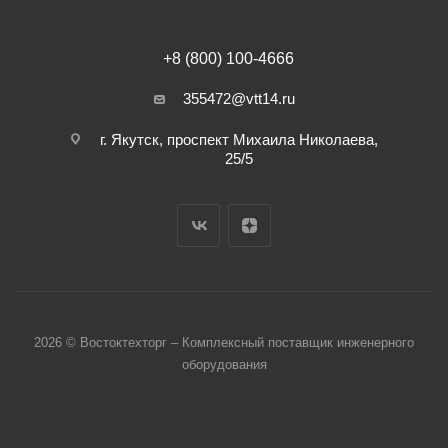
+8 (800) 100-4666
355472@vtt14.ru
г. Якутск, проспект Михаила Николаева,
25/5
2026 © Востоктехторг – Комплексный поставщик инженерного
оборудования