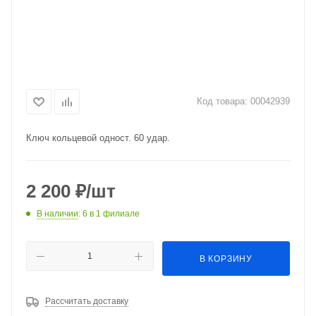
Код товара:
00042939
Ключ кольцевой одност. 60 удар.
2 200
₽
/шт
В наличии
: 6
в 1 филиале
В КОРЗИНУ
Рассчитать доставку