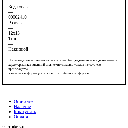
Код товара
—
00002410
Размер
—
12х13
Тип
—
Накидной
Производитель оставляет за собой право без уведомления продавца менять
характеристики, внешний вид, комплектацию товара и место его
производства.
Указанная информация не является публичной офертой
Описание
Наличие
Как купить
Оплата
сертификат