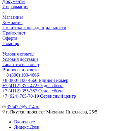
Документы
Информация
Магазины
Компания
Политика конфиденциальности
Прайс-лист
Оферта
Помощь
Условия оплаты
Условия доставки
Гарантия на товар
Вопросы и ответы
+8 (800) 100-4666
+8 (800) 100-4666
Единый номер
+7 (4112) 355-472
Отдел сбыта
+7 (4112) 355-367
Отдел сбыта
+7 (924) 765-70-19
Сервисный центр
355472@vtt14.ru
г. Якутск, проспект Михаила Николаева, 25/5
Вконтакте
Яндекс.Дзен