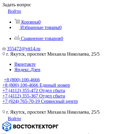
Задать вопрос
Войти
Корзина
0
Избранные товары
0
Сравнение товаров
0
355472@vtt14.ru
г. Якутск, проспект Михаила Николаева, 25/5
Вконтакте
Яндекс.Дзен
+8 (800) 100-4666
+8 (800) 100-4666
Единый номер
+7 (4112) 355-472
Отдел сбыта
+7 (4112) 355-367
Отдел сбыта
+7 (924) 765-70-19
Сервисный центр
г. Якутск, проспект Михаила Николаева, 25/5
Войти