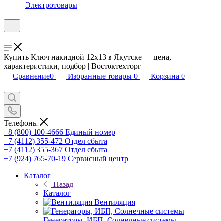
Электротовары
Купить Ключ накидной 12х13 в Якутске — цена,
характеристики, подбор | Востоктехторг
Сравнение
0
Избранные товары
0
Корзина
0
Телефоны
+8 (800) 100-4666
Единый номер
+7 (4112) 355-472
Отдел сбыта
+7 (4112) 355-367
Отдел сбыта
+7 (924) 765-70-19
Сервисный центр
Каталог
Назад
Каталог
Вентиляция
Генераторы, ИБП, Солнечные системы