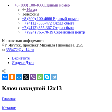
+8 (800) 100-4666
Единый номер
Назад
Телефоны
+8 (800) 100-4666
Единый номер
+7 (4112) 355-472
Отдел сбыта
+7 (4112) 355-367
Отдел сбыта
+7 (924) 765-70-19
Сервисный центр
Контактная информация
г. Якутск, проспект Михаила Николаева, 25/5
355472@vtt14.ru
Вконтакте
Яндекс.Дзен
Ключ накидной 12х13
Главная
—
Каталог