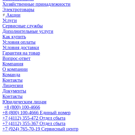
Хозяйственные принадлежности
Электротовары
Акции
Услуги
Сервисные службы
Дополнительные услуги
Как купить
Условия оплаты
Условия доставки
Гарантия на товар
Вопрос-ответ
Компания
О компании
Команда
Контакты
Лицензии
Документы
Контакты
Юридическим лицам
+8 (800) 100-4666
+8 (800) 100-4666
Единый номер
+7 (4112) 355-472
Отдел сбыта
+7 (4112) 355-367
Отдел сбыта
+7 (924) 765-70-19
Сервисный центр