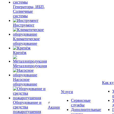
Генераторы, ИБП,
Солнечные
системы
Инструмент
Климатическое
оборудование
Крепёж
Металлопродукция
Насосное
Как ку
оборудование
Услуги
Сервисные
Оборудование и
службы
средства
Акции
Дополнительные
пожаротушения