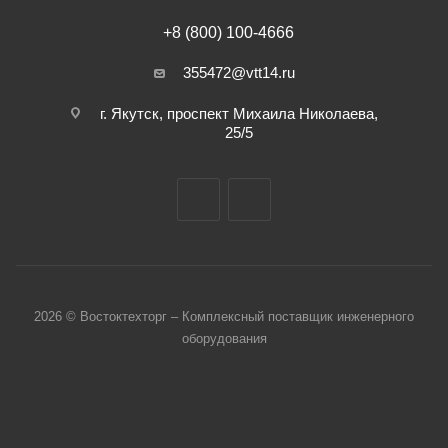
+8 (800) 100-4666
355472@vtt14.ru
г. Якутск, проспект Михаила Николаева,
25/5
2026 © Востоктехторг – Комплексный поставщик инженерного
оборудования