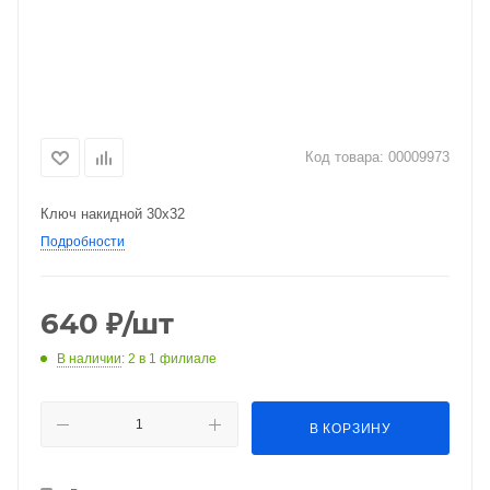
Код товара:
00009973
Ключ накидной 30х32
Подробности
640
₽
/шт
В наличии
: 2
в 1 филиале
В КОРЗИНУ