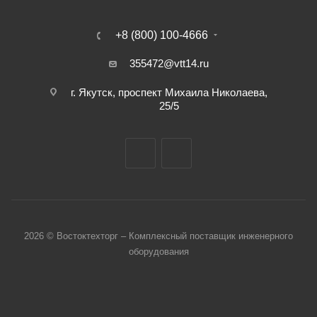
+8 (800) 100-4666
355472@vtt14.ru
г. Якутск, проспект Михаила Николаева,
25/5
2026 © Востоктехторг – Комплексный поставщик инженерного
оборудования