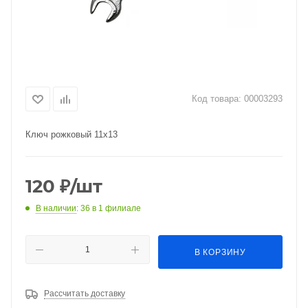
Код товара:
00003293
Ключ рожковый 11х13
120
₽
/шт
В наличии
: 36
в 1 филиале
В КОРЗИНУ
Рассчитать доставку