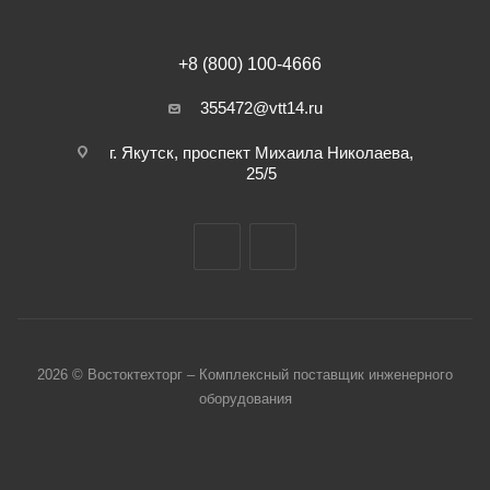
+8 (800) 100-4666
355472@vtt14.ru
г. Якутск, проспект Михаила Николаева,
25/5
2026 © Востоктехторг – Комплексный поставщик инженерного
оборудования