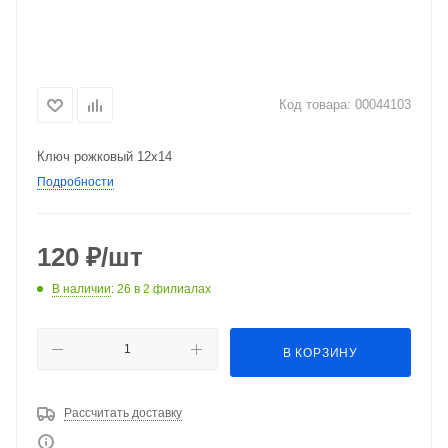
Код товара:
00044103
Ключ рожковый 12х14
Подробности
120
₽
/шт
В наличии
: 26
в 2 филиалах
В КОРЗИНУ
Рассчитать доставку