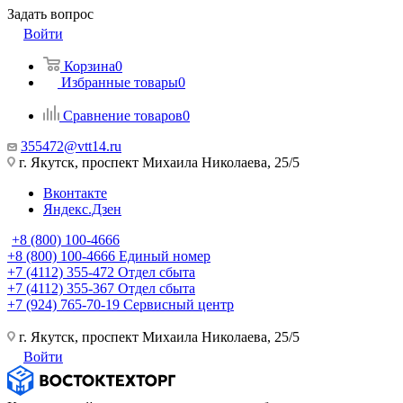
Задать вопрос
Войти
Корзина
0
Избранные товары
0
Сравнение товаров
0
355472@vtt14.ru
г. Якутск, проспект Михаила Николаева, 25/5
Вконтакте
Яндекс.Дзен
+8 (800) 100-4666
+8 (800) 100-4666
Единый номер
+7 (4112) 355-472
Отдел сбыта
+7 (4112) 355-367
Отдел сбыта
+7 (924) 765-70-19
Сервисный центр
г. Якутск, проспект Михаила Николаева, 25/5
Войти