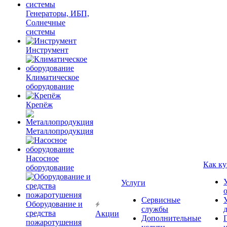
Генераторы, ИБП,
Солнечные
системы
Инструмент
Климатическое
оборудование
Крепёж
Металлопродукция
Насосное
Как ку
оборудование
Услуги
Сервисные
Оборудование и
службы
средства
Акции
Дополнительные
пожаротушения