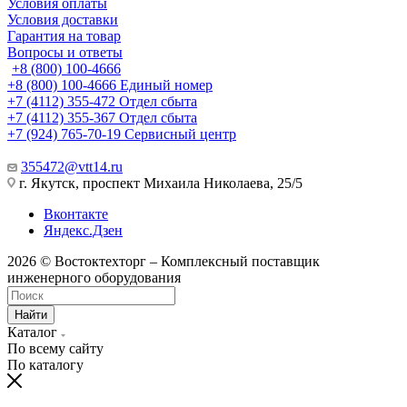
Условия оплаты
Условия доставки
Гарантия на товар
Вопросы и ответы
+8 (800) 100-4666
+8 (800) 100-4666
Единый номер
+7 (4112) 355-472
Отдел сбыта
+7 (4112) 355-367
Отдел сбыта
+7 (924) 765-70-19
Сервисный центр
355472@vtt14.ru
г. Якутск, проспект Михаила Николаева, 25/5
Вконтакте
Яндекс.Дзен
2026 © Востоктехторг – Комплексный поставщик
инженерного оборудования
Найти
Каталог
По всему сайту
По каталогу