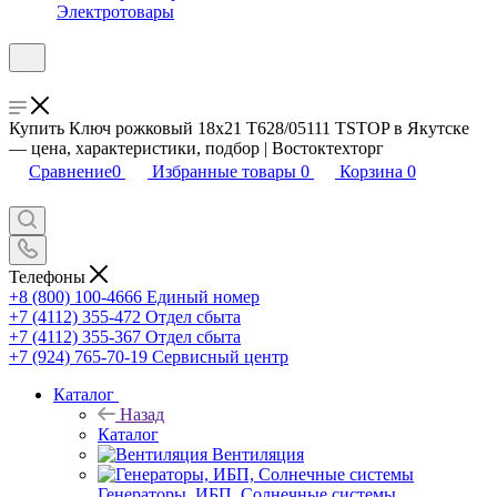
Электротовары
Купить Ключ рожковый 18х21 T628/05111 TSTOP в Якутске
— цена, характеристики, подбор | Востоктехторг
Сравнение
0
Избранные товары
0
Корзина
0
Телефоны
+8 (800) 100-4666
Единый номер
+7 (4112) 355-472
Отдел сбыта
+7 (4112) 355-367
Отдел сбыта
+7 (924) 765-70-19
Сервисный центр
Каталог
Назад
Каталог
Вентиляция
Генераторы, ИБП, Солнечные системы