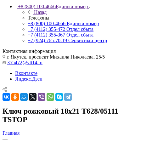
+8 (800) 100-4666
Единый номер
Назад
Телефоны
+8 (800) 100-4666
Единый номер
+7 (4112) 355-472
Отдел сбыта
+7 (4112) 355-367
Отдел сбыта
+7 (924) 765-70-19
Сервисный центр
Контактная информация
г. Якутск, проспект Михаила Николаева, 25/5
355472@vtt14.ru
Вконтакте
Яндекс.Дзен
Ключ рожковый 18х21 T628/05111
TSTOP
Главная
—