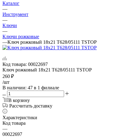
Каталог
—
Инструмент
—
Ключи
—
Ключи рожковые
—
Ключ рожковый 18х21 T628/05111 TSTOP
Код товара:
00022697
Ключ рожковый 18х21 T628/05111 TSTOP
260
₽
/шт
В наличии
: 47
в 1 филиале
В корзину
Рассчитать доставку
Характеристики
Код товара
—
00022697