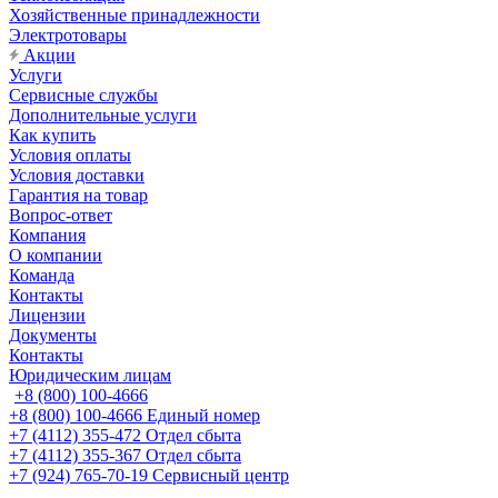
Хозяйственные принадлежности
Электротовары
Акции
Услуги
Сервисные службы
Дополнительные услуги
Как купить
Условия оплаты
Условия доставки
Гарантия на товар
Вопрос-ответ
Компания
О компании
Команда
Контакты
Лицензии
Документы
Контакты
Юридическим лицам
+8 (800) 100-4666
+8 (800) 100-4666
Единый номер
+7 (4112) 355-472
Отдел сбыта
+7 (4112) 355-367
Отдел сбыта
+7 (924) 765-70-19
Сервисный центр