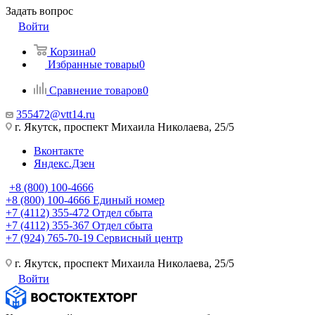
Задать вопрос
Войти
Корзина
0
Избранные товары
0
Сравнение товаров
0
355472@vtt14.ru
г. Якутск, проспект Михаила Николаева, 25/5
Вконтакте
Яндекс.Дзен
+8 (800) 100-4666
+8 (800) 100-4666
Единый номер
+7 (4112) 355-472
Отдел сбыта
+7 (4112) 355-367
Отдел сбыта
+7 (924) 765-70-19
Сервисный центр
г. Якутск, проспект Михаила Николаева, 25/5
Войти