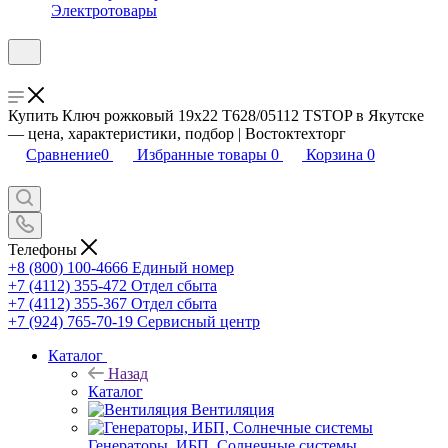
Электротовары
Купить Ключ рожковый 19х22 T628/05112 TSTOP в Якутске
— цена, характеристики, подбор | Востоктехторг
Сравнение
0
Избранные товары
0
Корзина
0
Телефоны
+8 (800) 100-4666
Единый номер
+7 (4112) 355-472
Отдел сбыта
+7 (4112) 355-367
Отдел сбыта
+7 (924) 765-70-19
Сервисный центр
Каталог
Назад
Каталог
Вентиляция
Генераторы, ИБП, Солнечные системы