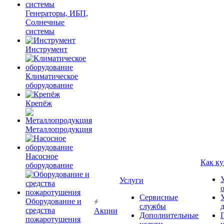
Генераторы, ИБП,
Солнечные
системы
Инструмент
Климатическое
оборудование
Крепёж
Металлопродукция
Насосное
Как ку
оборудование
Услуги
Сервисные
Оборудование и
службы
средства
Акции
Дополнительные
пожаротушения