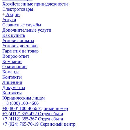
Хозяйственные принадлежности
Электротовары
Акции
Услуги
Сервисные службы
Дополнительные услуги
Как купить
Условия оплаты
Условия доставки
Гарантия на товар
Вопрос-ответ
Компания
О компании
Команда
Контакты
Лицензии
Документы
Контакты
Юридическим лицам
+8 (800) 100-4666
+8 (800) 100-4666
Единый номер
+7 (4112) 355-472
Отдел сбыта
+7 (4112) 355-367
Отдел сбыта
+7 (924) 765-70-19
Сервисный центр