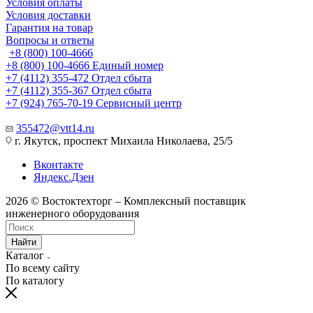
Условия оплаты
Условия доставки
Гарантия на товар
Вопросы и ответы
+8 (800) 100-4666
+8 (800) 100-4666
Единый номер
+7 (4112) 355-472
Отдел сбыта
+7 (4112) 355-367
Отдел сбыта
+7 (924) 765-70-19
Сервисный центр
355472@vtt14.ru
г. Якутск, проспект Михаила Николаева, 25/5
Вконтакте
Яндекс.Дзен
2026 © Востоктехторг – Комплексный поставщик
инженерного оборудования
Найти
Каталог
По всему сайту
По каталогу