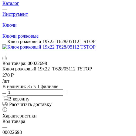
Каталог
—
Инструмент
—
Ключи
—
Ключи рожковые
—
Ключ рожковый 19х22 T628/05112 TSTOP
Код товара:
00022698
Ключ рожковый 19х22 T628/05112 TSTOP
270
₽
/шт
В наличии
: 35
в 1 филиале
В корзину
Рассчитать доставку
Характеристики
Код товара
—
00022698