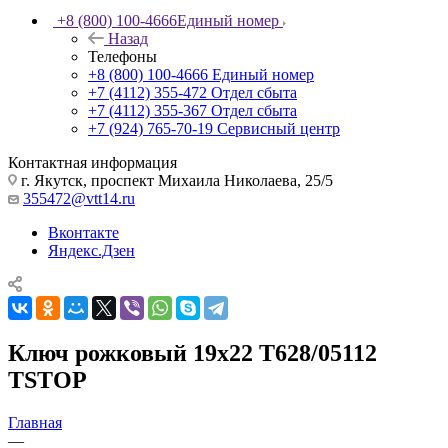
+8 (800) 100-4666
Единый номер
Назад
Телефоны
+8 (800) 100-4666
Единый номер
+7 (4112) 355-472
Отдел сбыта
+7 (4112) 355-367
Отдел сбыта
+7 (924) 765-70-19
Сервисный центр
Контактная информация
г. Якутск, проспект Михаила Николаева, 25/5
355472@vtt14.ru
Вконтакте
Яндекс.Дзен
Ключ рожковый 19х22 T628/05112
TSTOP
Главная
—