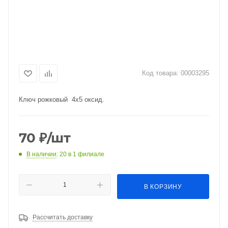
Код товара:
00003295
Ключ рожковый 4х5 оксид.
70
₽
/шт
В наличии
: 20
в 1 филиале
В КОРЗИНУ
Рассчитать доставку