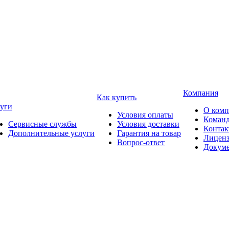
Компания
Как купить
уги
О ком
Условия оплаты
Коман
Сервисные службы
Условия доставки
Конта
Дополнительные услуги
Гарантия на товар
Лицен
Вопрос-ответ
Докум