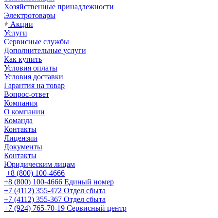
Хозяйственные принадлежности
Электротовары
Акции
Услуги
Сервисные службы
Дополнительные услуги
Как купить
Условия оплаты
Условия доставки
Гарантия на товар
Вопрос-ответ
Компания
О компании
Команда
Контакты
Лицензии
Документы
Контакты
Юридическим лицам
+8 (800) 100-4666
+8 (800) 100-4666
Единый номер
+7 (4112) 355-472
Отдел сбыта
+7 (4112) 355-367
Отдел сбыта
+7 (924) 765-70-19
Сервисный центр