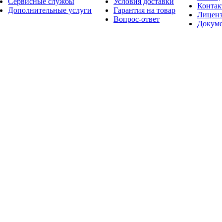
Сервисные службы
Условия доставки
Конта
Дополнительные услуги
Гарантия на товар
Лицен
Вопрос-ответ
Докум