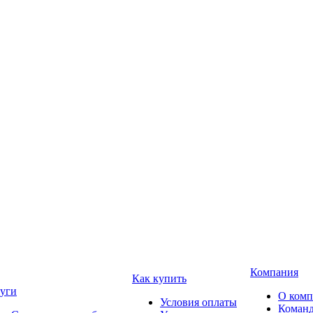
Компания
Как купить
уги
О ком
Условия оплаты
Коман