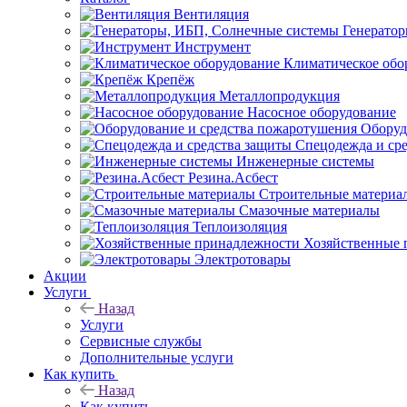
Вентиляция
Генерато
Инструмент
Климатическое обо
Крепёж
Металлопродукция
Насосное оборудование
Оборуд
Спецодежда и ср
Инженерные системы
Резина.Асбест
Строительные материа
Смазочные материалы
Теплоизоляция
Хозяйственные 
Электротовары
Акции
Услуги
Назад
Услуги
Сервисные службы
Дополнительные услуги
Как купить
Назад
Как купить