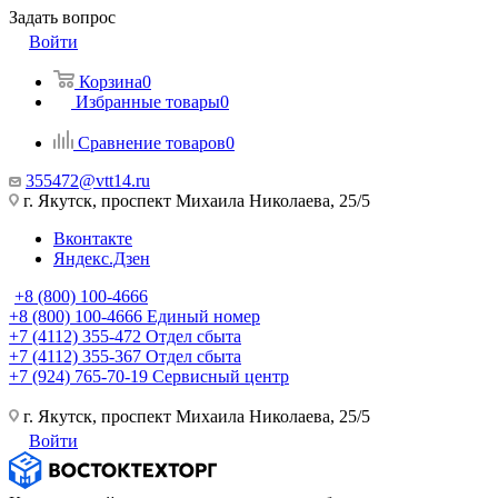
Задать вопрос
Войти
Корзина
0
Избранные товары
0
Сравнение товаров
0
355472@vtt14.ru
г. Якутск, проспект Михаила Николаева, 25/5
Вконтакте
Яндекс.Дзен
+8 (800) 100-4666
+8 (800) 100-4666
Единый номер
+7 (4112) 355-472
Отдел сбыта
+7 (4112) 355-367
Отдел сбыта
+7 (924) 765-70-19
Сервисный центр
г. Якутск, проспект Михаила Николаева, 25/5
Войти