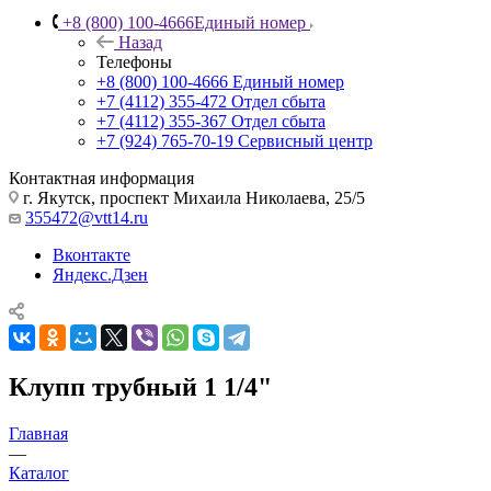
+8 (800) 100-4666
Единый номер
Назад
Телефоны
+8 (800) 100-4666
Единый номер
+7 (4112) 355-472
Отдел сбыта
+7 (4112) 355-367
Отдел сбыта
+7 (924) 765-70-19
Сервисный центр
Контактная информация
г. Якутск, проспект Михаила Николаева, 25/5
355472@vtt14.ru
Вконтакте
Яндекс.Дзен
Клупп трубный 1 1/4"
Главная
—
Каталог