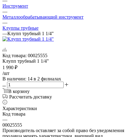
—
Инструмент
—
Металлообрабатывающий инструмент
—
Клуппы трубные
—
Клупп трубный 1 1/4"
Код товара:
00025555
Клупп трубный 1 1/4"
1 990
₽
/шт
В наличии
: 14
в 2 филиалах
В корзину
Рассчитать доставку
Характеристики
Код товара
—
00025555
Производитель оставляет за собой право без уведомления
продавца менять характеристики, внешний вид,