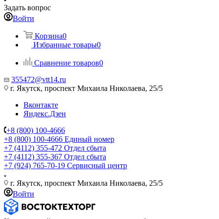
Задать вопрос
Войти
Корзина
0
Избранные товары
0
Сравнение товаров
0
355472@vtt14.ru
г. Якутск, проспект Михаила Николаева, 25/5
Вконтакте
Яндекс.Дзен
+8 (800) 100-4666
+8 (800) 100-4666
Единый номер
+7 (4112) 355-472
Отдел сбыта
+7 (4112) 355-367
Отдел сбыта
+7 (924) 765-70-19
Сервисный центр
г. Якутск, проспект Михаила Николаева, 25/5
Войти