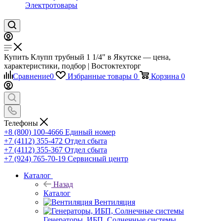
Электротовары
Купить Клупп трубный 1 1/4" в Якутске — цена,
характеристики, подбор | Востоктехторг
Сравнение
0
Избранные товары
0
Корзина
0
Телефоны
+8 (800) 100-4666
Единый номер
+7 (4112) 355-472
Отдел сбыта
+7 (4112) 355-367
Отдел сбыта
+7 (924) 765-70-19
Сервисный центр
Каталог
Назад
Каталог
Вентиляция
Генераторы, ИБП, Солнечные системы