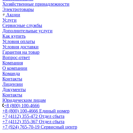
Хозяйственные принадлежности
Электротовары
Акции
Услуги
Сервисные службы
Дополнительные услуги
Как купить
Условия оплаты
Условия доставки
Гарантия на товар
Вопрос-ответ
Компания
О компании
Команда
Контакты
Лицензии
Документы
Контакты
Юридическим лицам
+8 (800) 100-4666
+8 (800) 100-4666
Единый номер
+7 (4112) 355-472
Отдел сбыта
+7 (4112) 355-367
Отдел сбыта
+7 (924) 765-70-19
Сервисный центр