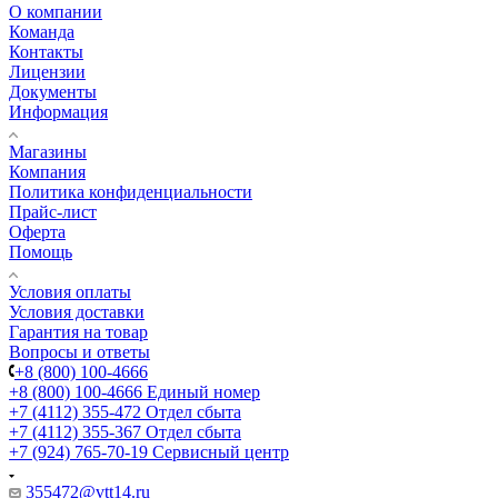
О компании
Команда
Контакты
Лицензии
Документы
Информация
Магазины
Компания
Политика конфиденциальности
Прайс-лист
Оферта
Помощь
Условия оплаты
Условия доставки
Гарантия на товар
Вопросы и ответы
+8 (800) 100-4666
+8 (800) 100-4666
Единый номер
+7 (4112) 355-472
Отдел сбыта
+7 (4112) 355-367
Отдел сбыта
+7 (924) 765-70-19
Сервисный центр
355472@vtt14.ru