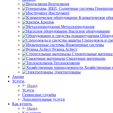
Вентиляция
Генерато
Инструмент
Климатическое обо
Крепёж
Металлопродукция
Насосное оборудование
Оборуд
Спецодежда и ср
Инженерные системы
Резина.Асбест
Строительные материа
Смазочные материалы
Теплоизоляция
Хозяйственные 
Электротовары
Акции
Услуги
Назад
Услуги
Сервисные службы
Дополнительные услуги
Как купить
Назад
Как купить