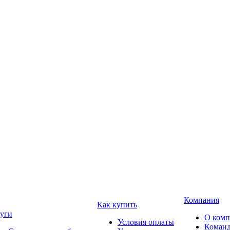
Компания
Как купить
уги
О ком
Условия оплаты
Коман