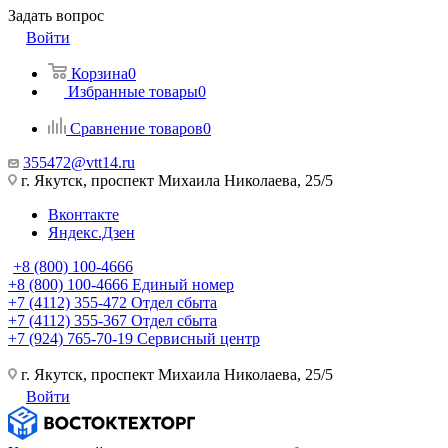
Задать вопрос
Войти
Корзина
0
Избранные товары
0
Сравнение товаров
0
355472@vtt14.ru
г. Якутск, проспект Михаила Николаева, 25/5
Вконтакте
Яндекс.Дзен
+8 (800) 100-4666
+8 (800) 100-4666
Единый номер
+7 (4112) 355-472
Отдел сбыта
+7 (4112) 355-367
Отдел сбыта
+7 (924) 765-70-19
Сервисный центр
г. Якутск, проспект Михаила Николаева, 25/5
Войти