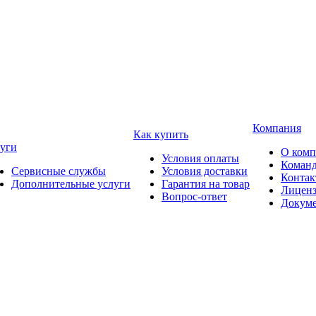
Компания
Как купить
уги
О ком
Условия оплаты
Коман
Сервисные службы
Условия доставки
Конта
Дополнительные услуги
Гарантия на товар
Лицен
Вопрос-ответ
Докум