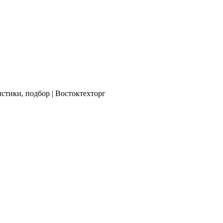
стики, подбор | Востоктехторг