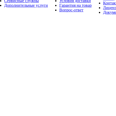
Сервисные службы
Условия доставки
Конта
Дополнительные услуги
Гарантия на товар
Лицен
Вопрос-ответ
Докум