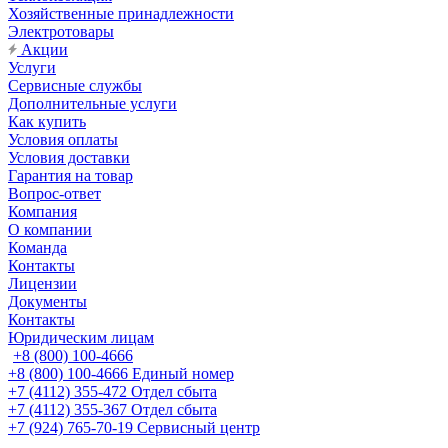
Хозяйственные принадлежности
Электротовары
Акции
Услуги
Сервисные службы
Дополнительные услуги
Как купить
Условия оплаты
Условия доставки
Гарантия на товар
Вопрос-ответ
Компания
О компании
Команда
Контакты
Лицензии
Документы
Контакты
Юридическим лицам
+8 (800) 100-4666
+8 (800) 100-4666
Единый номер
+7 (4112) 355-472
Отдел сбыта
+7 (4112) 355-367
Отдел сбыта
+7 (924) 765-70-19
Сервисный центр