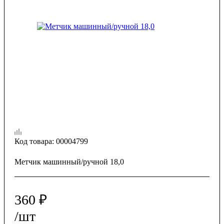
Код товара:
00004799
Метчик машинный/ручной 18,0
360
₽
/шт