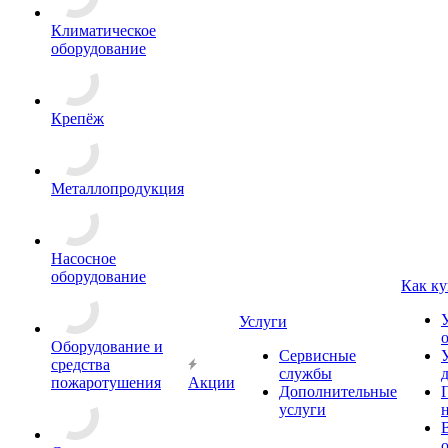
Климатическое
оборудование
Крепёж
Металлопродукция
Насосное
оборудование
Как ку
Услуги
Оборудование и
Сервисные
средства
службы
пожаротушения
Акции
Дополнительные
услуги