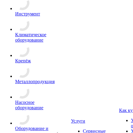
Инструмент
Климатическое
оборудование
Крепёж
Металлопродукция
Насосное
оборудование
Как ку
Услуги
Оборудование и
Сервисные