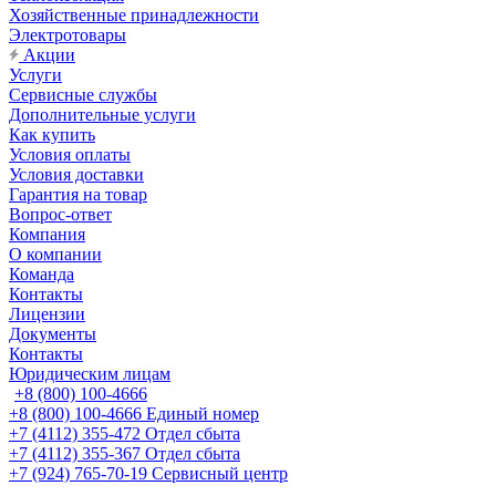
Хозяйственные принадлежности
Электротовары
Акции
Услуги
Сервисные службы
Дополнительные услуги
Как купить
Условия оплаты
Условия доставки
Гарантия на товар
Вопрос-ответ
Компания
О компании
Команда
Контакты
Лицензии
Документы
Контакты
Юридическим лицам
+8 (800) 100-4666
+8 (800) 100-4666
Единый номер
+7 (4112) 355-472
Отдел сбыта
+7 (4112) 355-367
Отдел сбыта
+7 (924) 765-70-19
Сервисный центр