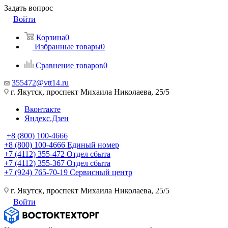
Задать вопрос
Войти
Корзина
0
Избранные товары
0
Сравнение товаров
0
355472@vtt14.ru
г. Якутск, проспект Михаила Николаева, 25/5
Вконтакте
Яндекс.Дзен
+8 (800) 100-4666
+8 (800) 100-4666
Единый номер
+7 (4112) 355-472
Отдел сбыта
+7 (4112) 355-367
Отдел сбыта
+7 (924) 765-70-19
Сервисный центр
г. Якутск, проспект Михаила Николаева, 25/5
Войти