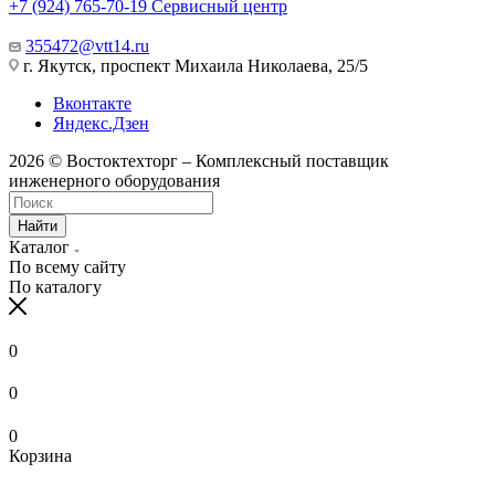
+7 (924) 765-70-19
Сервисный центр
355472@vtt14.ru
г. Якутск, проспект Михаила Николаева, 25/5
Вконтакте
Яндекс.Дзен
2026 © Востоктехторг – Комплексный поставщик
инженерного оборудования
Найти
Каталог
По всему сайту
По каталогу
0
0
0
Корзина