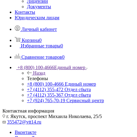
Лицензии
Документы
Контакты
Юридическим лицам
Личный кабинет
Корзина
0
Избранные товары
0
Сравнение товаров
0
+8 (800) 100-4666
Единый номер
Назад
Телефоны
+8 (800) 100-4666
Единый номер
+7 (4112) 355-472
Отдел сбыта
+7 (4112) 355-367
Отдел сбыта
+7 (924) 765-70-19
Сервисный центр
Контактная информация
г. Якутск, проспект Михаила Николаева, 25/5
355472@vtt14.ru
Вконтакте