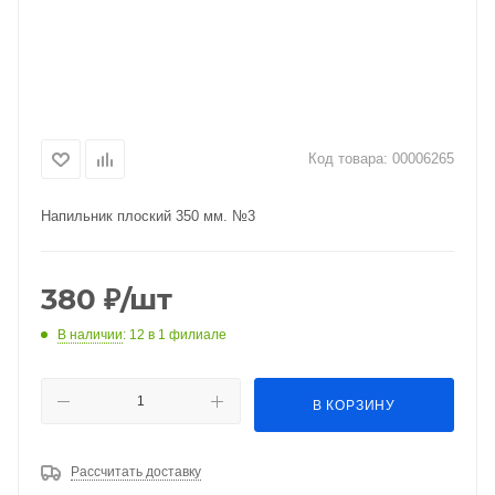
Код товара:
00006265
Напильник плоский 350 мм. №3
380
₽
/шт
В наличии
: 12
в 1 филиале
В КОРЗИНУ
Рассчитать доставку