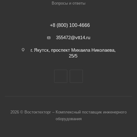
Вопросы и ответы
+8 (800) 100-4666
355472@vtt14.ru
г. Якутск, проспект Михаила Николаева,
25/5
2026 © Востоктехторг – Комплексный поставщик инженерного
оборудования