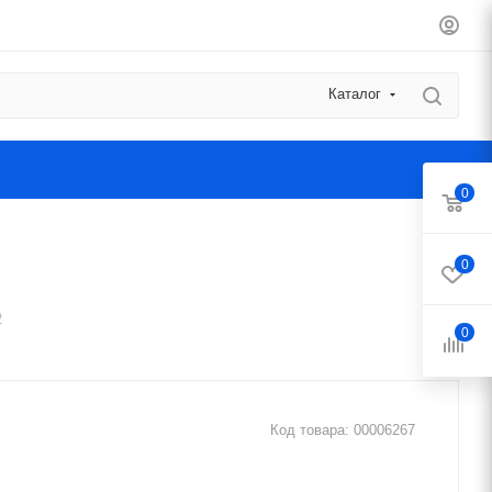
Каталог
0
0
2
0
Код товара:
00006267