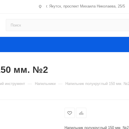
г. Якутск, проспект Михаила Николаева, 25/5
150 мм. №2
—
—
й инструмент
Напильники
Напильник полукруглый 150 мм. №
Напильник полукруглый 150 мм. №2