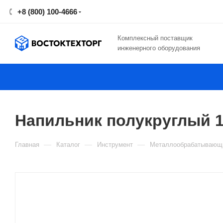
+8 (800) 100-4666
Комплексный поставщик
инженерного оборудования
Напильник полукруглый 
—
—
—
Главная
Каталог
Инструмент
Металлообрабатывающи