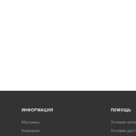
ИНФОРМАЦИЯ
ПОМОЩЬ
Магазины
Условия опл
Компания
Условия дост