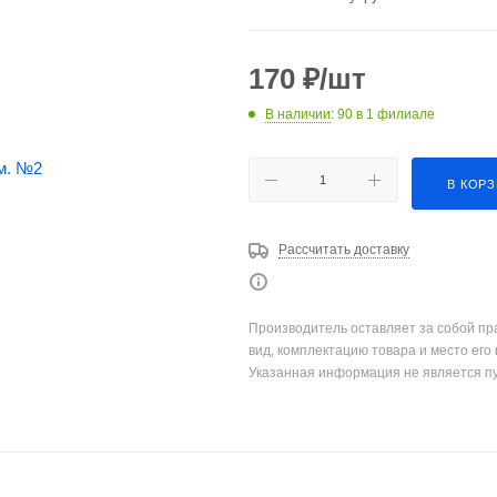
170
₽
/шт
В наличии
: 90
в 1 филиале
В КОР
Рассчитать доставку
Производитель оставляет за собой пр
вид, комплектацию товара и место его
Указанная информация не является п