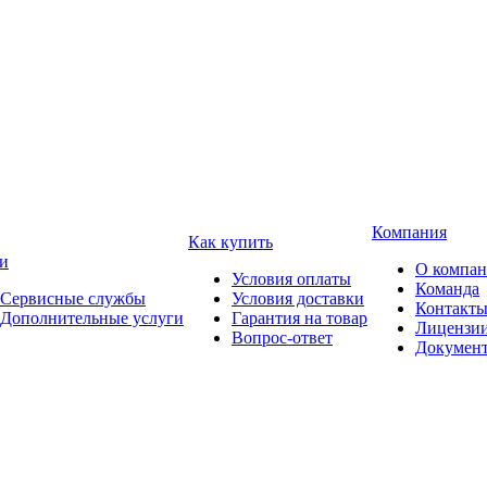
Компания
Как купить
и
О компа
Условия оплаты
Команда
Сервисные службы
Условия доставки
Контакт
Дополнительные услуги
Гарантия на товар
Лицензи
Вопрос-ответ
Докумен