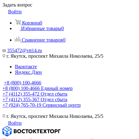
Задать вопрос
Войти
Корзина
0
Избранные товары
0
Сравнение товаров
0
355472@vtt14.ru
г. Якутск, проспект Михаила Николаева, 25/5
Вконтакте
Яндекс.Дзен
+8 (800) 100-4666
+8 (800) 100-4666
Единый номер
+7 (4112) 355-472
Отдел сбыта
+7 (4112) 355-367
Отдел сбыта
+7 (924) 765-70-19
Сервисный центр
г. Якутск, проспект Михаила Николаева, 25/5
Войти