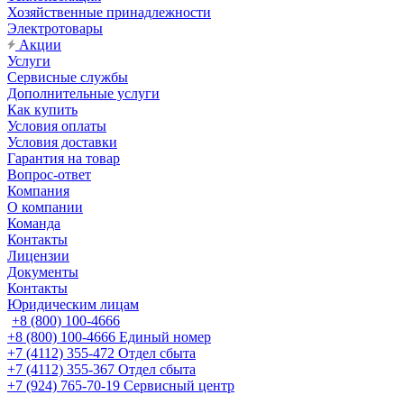
Хозяйственные принадлежности
Электротовары
Акции
Услуги
Сервисные службы
Дополнительные услуги
Как купить
Условия оплаты
Условия доставки
Гарантия на товар
Вопрос-ответ
Компания
О компании
Команда
Контакты
Лицензии
Документы
Контакты
Юридическим лицам
+8 (800) 100-4666
+8 (800) 100-4666
Единый номер
+7 (4112) 355-472
Отдел сбыта
+7 (4112) 355-367
Отдел сбыта
+7 (924) 765-70-19
Сервисный центр