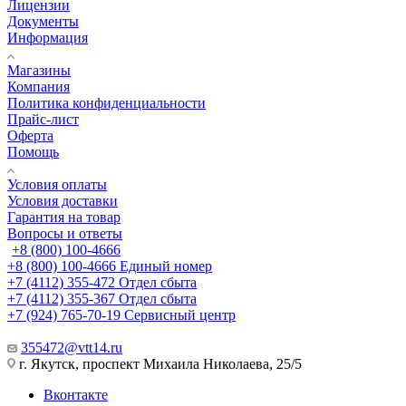
Лицензии
Документы
Информация
Магазины
Компания
Политика конфиденциальности
Прайс-лист
Оферта
Помощь
Условия оплаты
Условия доставки
Гарантия на товар
Вопросы и ответы
+8 (800) 100-4666
+8 (800) 100-4666
Единый номер
+7 (4112) 355-472
Отдел сбыта
+7 (4112) 355-367
Отдел сбыта
+7 (924) 765-70-19
Сервисный центр
355472@vtt14.ru
г. Якутск, проспект Михаила Николаева, 25/5
Вконтакте