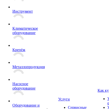
Инструмент
Климатическое
оборудование
Крепёж
Металлопродукция
Насосное
оборудование
Как ку
Услуги
Оборудование и
Сервисные