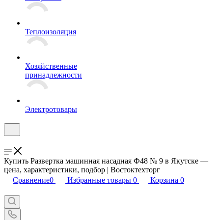
Теплоизоляция
Хозяйственные
принадлежности
Электротовары
Купить Развертка машинная насадная Ф48 № 9 в Якутске —
цена, характеристики, подбор | Востоктехторг
Сравнение
0
Избранные товары
0
Корзина
0