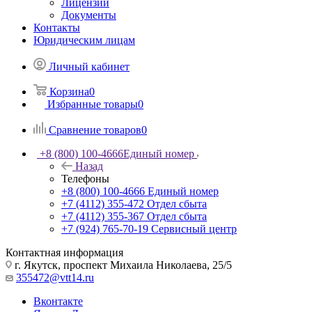
Лицензии
Документы
Контакты
Юридическим лицам
Личный кабинет
Корзина
0
Избранные товары
0
Сравнение товаров
0
+8 (800) 100-4666
Единый номер
Назад
Телефоны
+8 (800) 100-4666
Единый номер
+7 (4112) 355-472
Отдел сбыта
+7 (4112) 355-367
Отдел сбыта
+7 (924) 765-70-19
Сервисный центр
Контактная информация
г. Якутск, проспект Михаила Николаева, 25/5
355472@vtt14.ru
Вконтакте