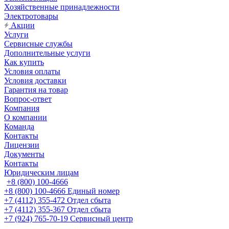
Хозяйственные принадлежности
Электротовары
Акции
Услуги
Сервисные службы
Дополнительные услуги
Как купить
Условия оплаты
Условия доставки
Гарантия на товар
Вопрос-ответ
Компания
О компании
Команда
Контакты
Лицензии
Документы
Контакты
Юридическим лицам
+8 (800) 100-4666
+8 (800) 100-4666
Единый номер
+7 (4112) 355-472
Отдел сбыта
+7 (4112) 355-367
Отдел сбыта
+7 (924) 765-70-19
Сервисный центр