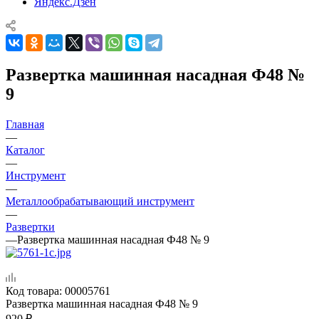
Яндекс.Дзен
Развертка машинная насадная Ф48 №
9
Главная
—
Каталог
—
Инструмент
—
Металлообрабатывающий инструмент
—
Развертки
—
Развертка машинная насадная Ф48 № 9
Код товара:
00005761
Развертка машинная насадная Ф48 № 9
920
₽