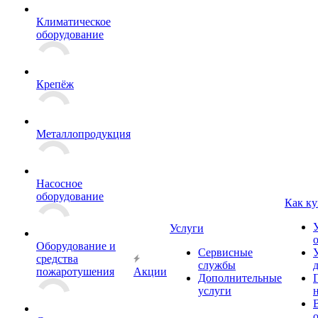
Климатическое
оборудование
Крепёж
Металлопродукция
Насосное
оборудование
Как ку
Услуги
Оборудование и
Сервисные
средства
службы
пожаротушения
Акции
Дополнительные
услуги