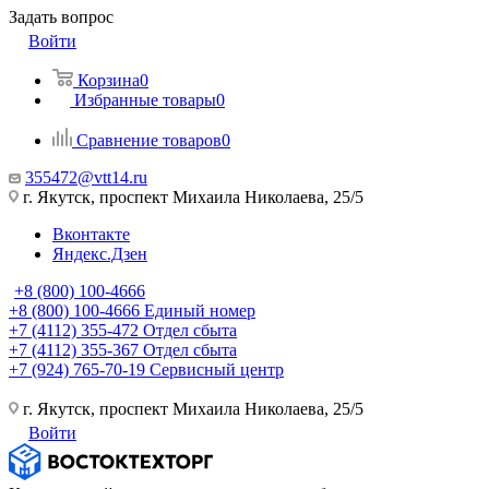
Задать вопрос
Войти
Корзина
0
Избранные товары
0
Сравнение товаров
0
355472@vtt14.ru
г. Якутск, проспект Михаила Николаева, 25/5
Вконтакте
Яндекс.Дзен
+8 (800) 100-4666
+8 (800) 100-4666
Единый номер
+7 (4112) 355-472
Отдел сбыта
+7 (4112) 355-367
Отдел сбыта
+7 (924) 765-70-19
Сервисный центр
г. Якутск, проспект Михаила Николаева, 25/5
Войти