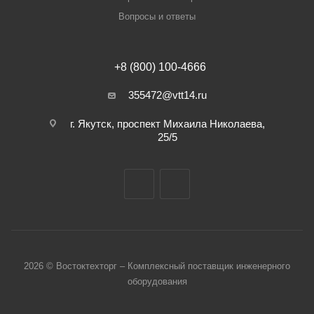
Вопросы и ответы
+8 (800) 100-4666
355472@vtt14.ru
г. Якутск, проспект Михаила Николаева,
25/5
2026 © Востоктехторг – Комплексный поставщик инженерного
оборудования