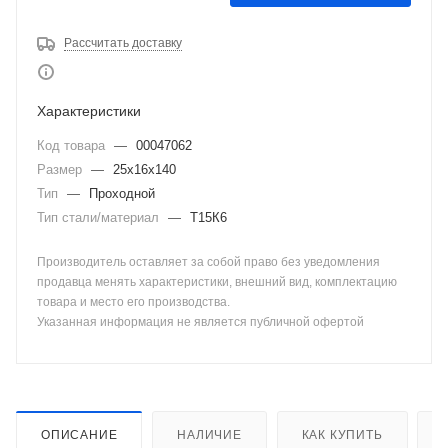
Рассчитать доставку
Характеристики
Код товара
—
00047062
Размер
—
25х16х140
Тип
—
Проходной
Тип стали/материал
—
Т15К6
Производитель оставляет за собой право без уведомления
продавца менять характеристики, внешний вид, комплектацию
товара и место его производства.
Указанная информация не является публичной офертой
ОПИСАНИЕ
НАЛИЧИЕ
КАК КУПИТЬ