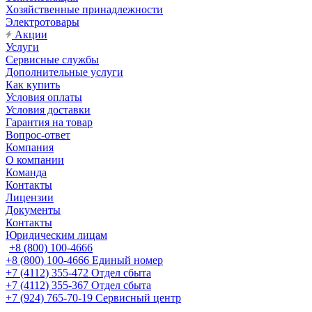
Хозяйственные принадлежности
Электротовары
Акции
Услуги
Сервисные службы
Дополнительные услуги
Как купить
Условия оплаты
Условия доставки
Гарантия на товар
Вопрос-ответ
Компания
О компании
Команда
Контакты
Лицензии
Документы
Контакты
Юридическим лицам
+8 (800) 100-4666
+8 (800) 100-4666
Единый номер
+7 (4112) 355-472
Отдел сбыта
+7 (4112) 355-367
Отдел сбыта
+7 (924) 765-70-19
Сервисный центр