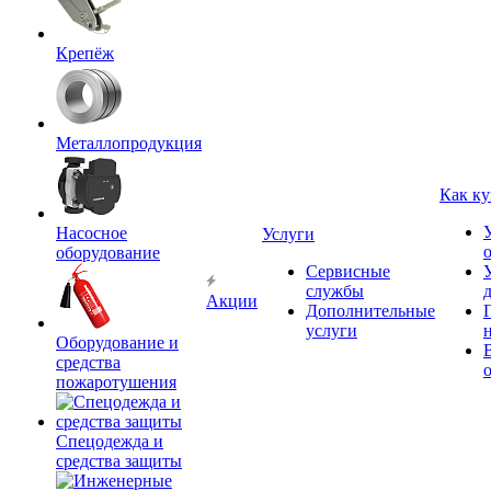
Крепёж
Металлопродукция
Как ку
Насосное
Услуги
оборудование
Сервисные
службы
Акции
Дополнительные
услуги
Оборудование и
средства
пожаротушения
Спецодежда и
средства защиты