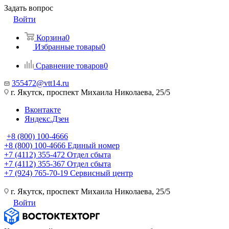
Задать вопрос
Войти
Корзина
0
Избранные товары
0
Сравнение товаров
0
355472@vtt14.ru
г. Якутск, проспект Михаила Николаева, 25/5
Вконтакте
Яндекс.Дзен
+8 (800) 100-4666
+8 (800) 100-4666
Единый номер
+7 (4112) 355-472
Отдел сбыта
+7 (4112) 355-367
Отдел сбыта
+7 (924) 765-70-19
Сервисный центр
г. Якутск, проспект Михаила Николаева, 25/5
Войти