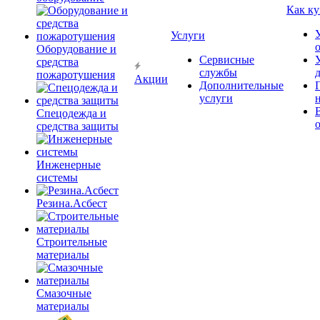
Как ку
Услуги
Оборудование и
Сервисные
средства
службы
пожаротушения
Акции
Дополнительные
услуги
Спецодежда и
средства защиты
Инженерные
системы
Резина.Асбест
Строительные
материалы
Смазочные
материалы