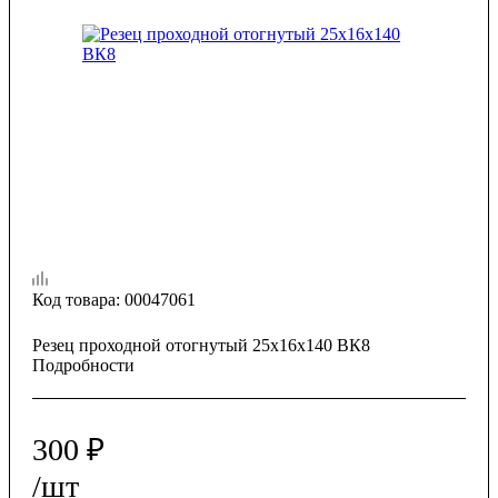
Код товара:
00047061
Резец проходной отогнутый 25х16х140 ВК8
Подробности
300
₽
/шт