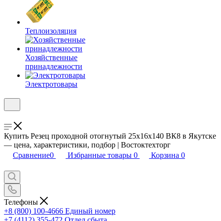
Теплоизоляция
Хозяйственные
принадлежности
Электротовары
Купить Резец проходной отогнутый 25х16х140 ВК8 в Якутске
— цена, характеристики, подбор | Востоктехторг
Сравнение
0
Избранные товары
0
Корзина
0
Телефоны
+8 (800) 100-4666
Единый номер
+7 (4112) 355-472
Отдел сбыта