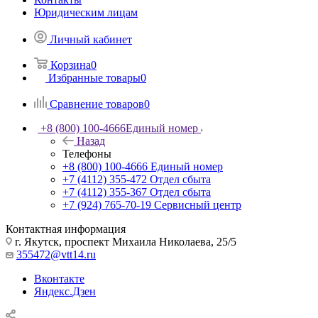
Юридическим лицам
Личный кабинет
Корзина
0
Избранные товары
0
Сравнение товаров
0
+8 (800) 100-4666
Единый номер
Назад
Телефоны
+8 (800) 100-4666
Единый номер
+7 (4112) 355-472
Отдел сбыта
+7 (4112) 355-367
Отдел сбыта
+7 (924) 765-70-19
Сервисный центр
Контактная информация
г. Якутск, проспект Михаила Николаева, 25/5
355472@vtt14.ru
Вконтакте
Яндекс.Дзен