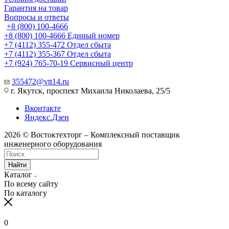
Гарантия на товар
Вопросы и ответы
+8 (800) 100-4666
+8 (800) 100-4666
Единый номер
+7 (4112) 355-472
Отдел сбыта
+7 (4112) 355-367
Отдел сбыта
+7 (924) 765-70-19
Сервисный центр
355472@vtt14.ru
г. Якутск, проспект Михаила Николаева, 25/5
Вконтакте
Яндекс.Дзен
2026 © Востоктехторг – Комплексный поставщик
инженерного оборудования
Найти
Каталог
По всему сайту
По каталогу
0