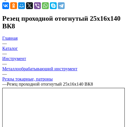
Резец проходной отогнутый 25х16х140
ВК8
Главная
—
Каталог
—
Инструмент
—
Металлообрабатывающий инструмент
—
Резцы токарные, патроны
—
Резец проходной отогнутый 25х16х140 ВК8