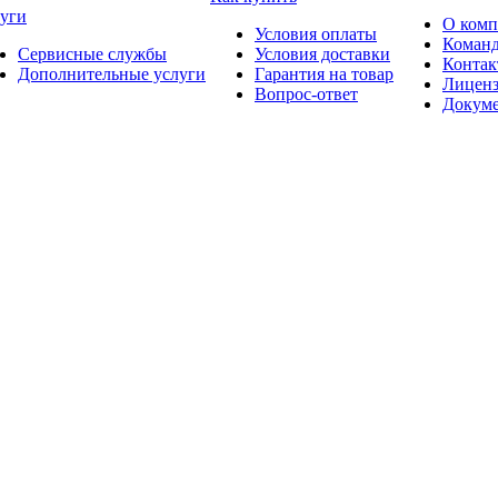
уги
О ком
Условия оплаты
Коман
Сервисные службы
Условия доставки
Конта
Дополнительные услуги
Гарантия на товар
Лицен
Вопрос-ответ
Докум