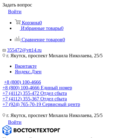
Задать вопрос
Войти
Корзина
0
Избранные товары
0
Сравнение товаров
0
355472@vtt14.ru
г. Якутск, проспект Михаила Николаева, 25/5
Вконтакте
Яндекс.Дзен
+8 (800) 100-4666
+8 (800) 100-4666
Единый номер
+7 (4112) 355-472
Отдел сбыта
+7 (4112) 355-367
Отдел сбыта
+7 (924) 765-70-19
Сервисный центр
г. Якутск, проспект Михаила Николаева, 25/5
Войти