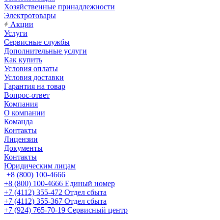
Хозяйственные принадлежности
Электротовары
Акции
Услуги
Сервисные службы
Дополнительные услуги
Как купить
Условия оплаты
Условия доставки
Гарантия на товар
Вопрос-ответ
Компания
О компании
Команда
Контакты
Лицензии
Документы
Контакты
Юридическим лицам
+8 (800) 100-4666
+8 (800) 100-4666
Единый номер
+7 (4112) 355-472
Отдел сбыта
+7 (4112) 355-367
Отдел сбыта
+7 (924) 765-70-19
Сервисный центр