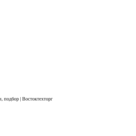
, подбор | Востоктехторг