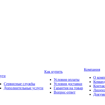
Компания
Как купить
уги
О ком
Условия оплаты
Коман
Сервисные службы
Условия доставки
Конта
Дополнительные услуги
Гарантия на товар
Лицен
Вопрос-ответ
Докум