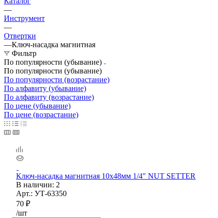
Каталог
—
Инструмент
—
Отвертки
—
Ключ-насадка магнитная
Фильтр
По популярности (убывание)
По популярности (убывание)
По популярности (возрастание)
По алфавиту (убывание)
По алфавиту (возрастание)
По цене (убывание)
По цене (возрастание)
Ключ-насадка магнитная 10х48мм 1/4" NUT SETTER
В наличии
: 2
Арт.: УТ-63350
70
₽
/шт