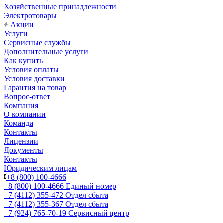
Хозяйственные принадлежности
Электротовары
Акции
Услуги
Сервисные службы
Дополнительные услуги
Как купить
Условия оплаты
Условия доставки
Гарантия на товар
Вопрос-ответ
Компания
О компании
Команда
Контакты
Лицензии
Документы
Контакты
Юридическим лицам
+8 (800) 100-4666
+8 (800) 100-4666
Единый номер
+7 (4112) 355-472
Отдел сбыта
+7 (4112) 355-367
Отдел сбыта
+7 (924) 765-70-19
Сервисный центр