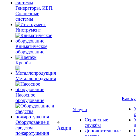
Генераторы, ИБП,
Солнечные
системы
Инструмент
Климатическое
оборудование
Крепёж
Металлопродукция
Насосное
Как ку
оборудование
Услуги
Сервисные
Оборудование и
службы
средства
Акции
Дополнительные
пожаротушения