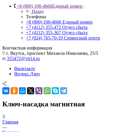
+8 (800) 100-4666
Единый номер
Назад
Телефоны
+8 (800) 100-4666
Единый номер
+7 (4112) 355-472
Отдел сбыта
+7 (4112) 355-367
Отдел сбыта
+7 (924) 765-70-19
Сервисный центр
Контактная информация
г. Якутск, проспект Михаила Николаева, 25/5
355472@vtt14.ru
Вконтакте
Яндекс.Дзен
Ключ-насадка магнитная
3
Главная
—