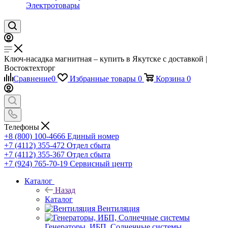
Электротовары
Ключ-насадка магнитная – купить в Якутске с доставкой |
Востоктехторг
Сравнение
0
Избранные товары
0
Корзина
0
Телефоны
+8 (800) 100-4666
Единый номер
+7 (4112) 355-472
Отдел сбыта
+7 (4112) 355-367
Отдел сбыта
+7 (924) 765-70-19
Сервисный центр
Каталог
Назад
Каталог
Вентиляция
Генераторы, ИБП, Солнечные системы