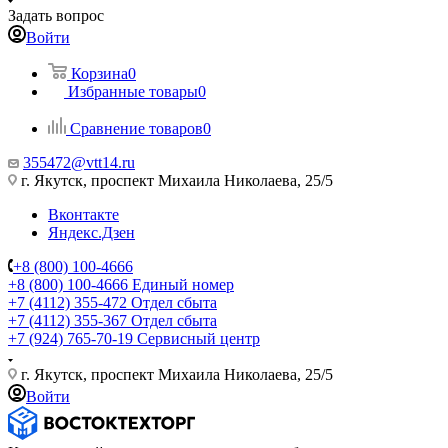
Задать вопрос
Войти
Корзина
0
Избранные товары
0
Сравнение товаров
0
355472@vtt14.ru
г. Якутск, проспект Михаила Николаева, 25/5
Вконтакте
Яндекс.Дзен
+8 (800) 100-4666
+8 (800) 100-4666
Единый номер
+7 (4112) 355-472
Отдел сбыта
+7 (4112) 355-367
Отдел сбыта
+7 (924) 765-70-19
Сервисный центр
г. Якутск, проспект Михаила Николаева, 25/5
Войти