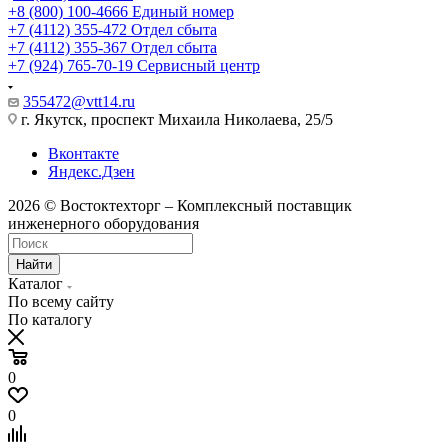
+8 (800) 100-4666
Единый номер
+7 (4112) 355-472
Отдел сбыта
+7 (4112) 355-367
Отдел сбыта
+7 (924) 765-70-19
Сервисный центр
355472@vtt14.ru
г. Якутск, проспект Михаила Николаева, 25/5
Вконтакте
Яндекс.Дзен
2026 © Востоктехторг – Комплексный поставщик
инженерного оборудования
Найти
Каталог
По всему сайту
По каталогу
0
0