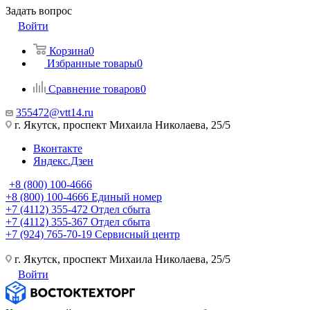
Задать вопрос
Войти
Корзина
0
Избранные товары
0
Сравнение товаров
0
355472@vtt14.ru
г. Якутск, проспект Михаила Николаева, 25/5
Вконтакте
Яндекс.Дзен
+8 (800) 100-4666
+8 (800) 100-4666
Единый номер
+7 (4112) 355-472
Отдел сбыта
+7 (4112) 355-367
Отдел сбыта
+7 (924) 765-70-19
Сервисный центр
г. Якутск, проспект Михаила Николаева, 25/5
Войти