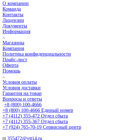
О компании
Команда
Контакты
Лицензии
Документы
Информация
Магазины
Компания
Политика конфиденциальности
Прайс-лист
Оферта
Помощь
Условия оплаты
Условия доставки
Гарантия на товар
Вопросы и ответы
+8 (800) 100-4666
+8 (800) 100-4666
Единый номер
+7 (4112) 355-472
Отдел сбыта
+7 (4112) 355-367
Отдел сбыта
+7 (924) 765-70-19
Сервисный центр
355472@vtt14.ru