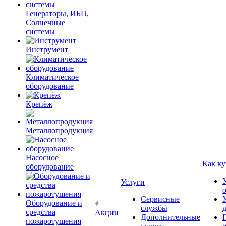
Генераторы, ИБП,
Солнечные
системы
Инструмент
Климатическое
оборудование
Крепёж
Металлопродукция
Насосное
Как ку
оборудование
Услуги
Сервисные
Оборудование и
службы
средства
Акции
Дополнительные
пожаротушения