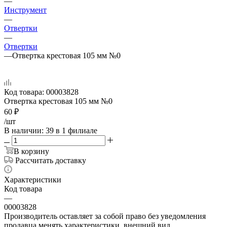
—
Инструмент
—
Отвертки
—
Отвертки
—
Отвертка крестовая 105 мм №0
Код товара:
00003828
Отвертка крестовая 105 мм №0
60
₽
/шт
В наличии
: 39
в 1 филиале
В корзину
Рассчитать доставку
Характеристики
Код товара
—
00003828
Производитель оставляет за собой право без уведомления
продавца менять характеристики, внешний вид,