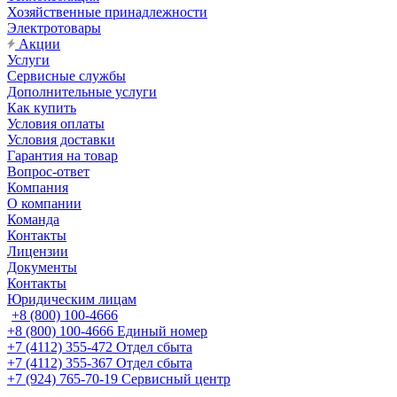
Хозяйственные принадлежности
Электротовары
Акции
Услуги
Сервисные службы
Дополнительные услуги
Как купить
Условия оплаты
Условия доставки
Гарантия на товар
Вопрос-ответ
Компания
О компании
Команда
Контакты
Лицензии
Документы
Контакты
Юридическим лицам
+8 (800) 100-4666
+8 (800) 100-4666
Единый номер
+7 (4112) 355-472
Отдел сбыта
+7 (4112) 355-367
Отдел сбыта
+7 (924) 765-70-19
Сервисный центр