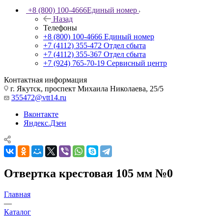
+8 (800) 100-4666
Единый номер
Назад
Телефоны
+8 (800) 100-4666
Единый номер
+7 (4112) 355-472
Отдел сбыта
+7 (4112) 355-367
Отдел сбыта
+7 (924) 765-70-19
Сервисный центр
Контактная информация
г. Якутск, проспект Михаила Николаева, 25/5
355472@vtt14.ru
Вконтакте
Яндекс.Дзен
Отвертка крестовая 105 мм №0
Главная
—
Каталог