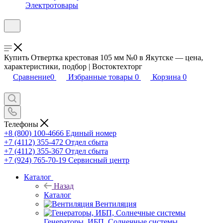
Электротовары
Купить Отвертка крестовая 105 мм №0 в Якутске — цена,
характеристики, подбор | Востоктехторг
Сравнение
0
Избранные товары
0
Корзина
0
Телефоны
+8 (800) 100-4666
Единый номер
+7 (4112) 355-472
Отдел сбыта
+7 (4112) 355-367
Отдел сбыта
+7 (924) 765-70-19
Сервисный центр
Каталог
Назад
Каталог
Вентиляция
Генераторы, ИБП, Солнечные системы